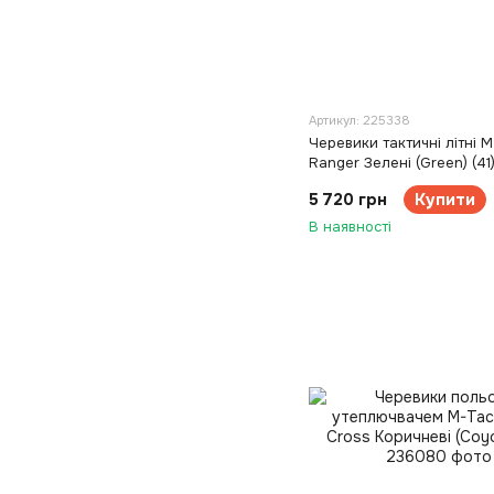
Артикул: 225338
Черевики тактичні літні 
Ranger Зелені (Green) (41
5 720 грн
Купити
В наявності