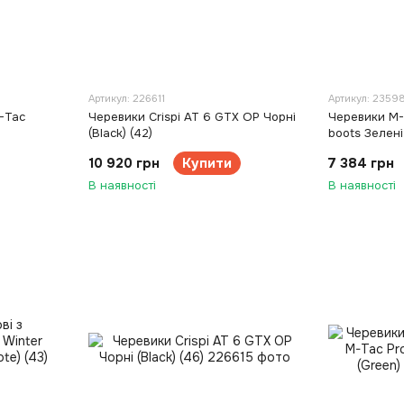
Артикул: 226611
Артикул: 2359
M-Tac
Черевики Crispi AT 6 GTX OP Чорні
Черевики M-T
)
(Black) (42)
boots Зелені
10 920 грн
Купити
7 384 грн
В наявності
В наявності