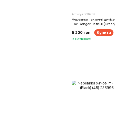
Артикул: 236207
Черевики тактичні демісе
Tac Ranger Зелені (Green)
5 200 грн
Купити
В наявності