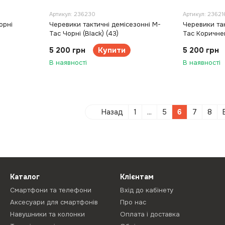
Артикул: 236230
Артикул: 23621
орні
Черевики тактичні демісезонні M-
Черевики так
Tac Чорні (Black) (43)
Tac Коричнев
5 200 грн
Купити
5 200 грн
В наявності
В наявності
Назад
1
...
5
6
7
8
Каталог
Клієнтам
Смартфони та телефони
Вхід до кабінету
Аксесуари для смартфонів
Про нас
Навушники та колонки
Оплата і доставка