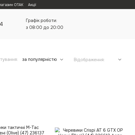
магазин ОТАК
Акції
Графік роботи:
24
з 08:00 до 20:00
тування:
за популярністю
Відображення: