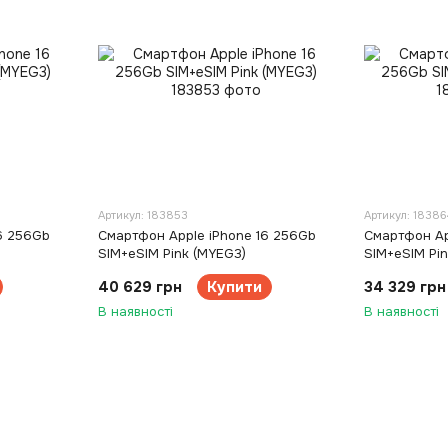
Артикул: 183853
Артикул: 18386
6 256Gb
Смартфон Apple iPhone 16 256Gb
Смартфон Ap
SIM+eSIM Pink (MYEG3)
SIM+eSIM Pi
40 629 грн
Купити
34 329 грн
В наявності
В наявності