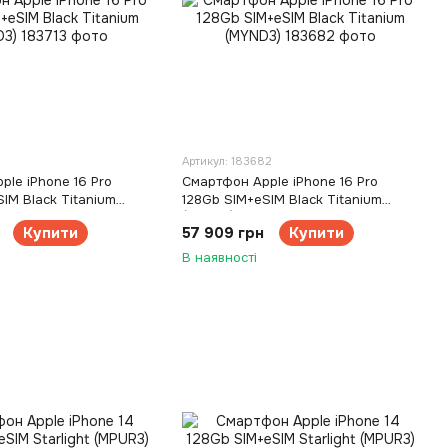
3
Артикул: 183682
le iPhone 16 Pro
Смартфон Apple iPhone 16 Pro
IM Black Titanium
128Gb SIM+eSIM Black Titanium
(MYND3)
Купити
57 909 грн
Купити
В наявності