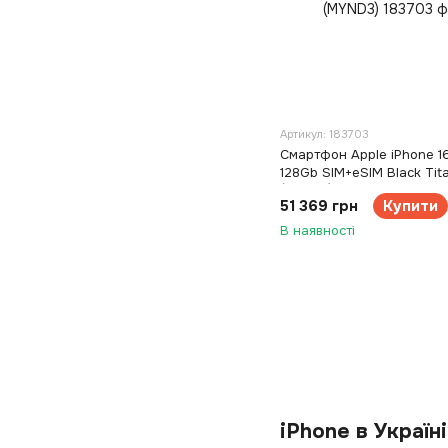
Артикул: 183703
Смартфон Apple iPhone 16
128Gb SIM+eSIM Black Tit
(MYND3)
51 369 грн
Купити
В наявності
iPhone в Україні