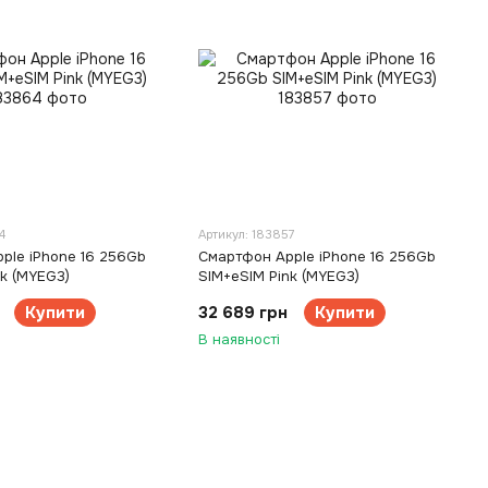
4
Артикул: 183857
ple iPhone 16 256Gb
Смартфон Apple iPhone 16 256Gb
nk (MYEG3)
SIM+eSIM Pink (MYEG3)
Купити
32 689 грн
Купити
В наявності