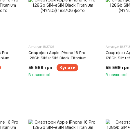
Артикул: 183706
Артикул: 18371
 Pro
Смартфон Apple iPhone 16 Pro
Смартфон App
anium
128Gb SIM+eSIM Black Titanium
128Gb SIM+eS
(MYND3)
(MYND3)
55 569 грн
Купити
55 569 грн
В наявності
В наявності