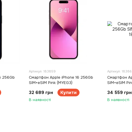
Артикул: 183859
Артикул: 1838
6 256Gb
Смартфон Apple iPhone 16 256Gb
Смартфон Ap
SIM+eSIM Pink (MYEG3)
SIM+eSIM Pi
32 689 грн
Купити
34 559 грн
В наявності
В наявності