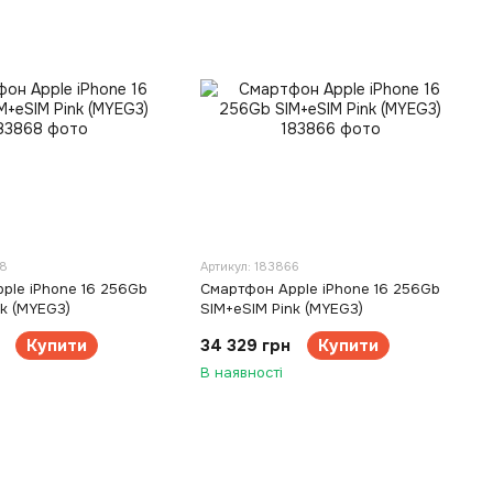
68
Артикул: 183866
ple iPhone 16 256Gb
Смартфон Apple iPhone 16 256Gb
nk (MYEG3)
SIM+eSIM Pink (MYEG3)
Купити
34 329 грн
Купити
В наявності