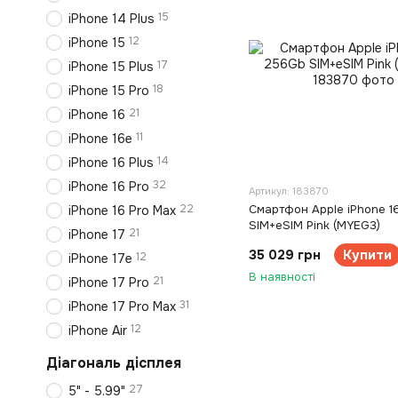
15
iPhone 14 Plus
12
iPhone 15
17
iPhone 15 Plus
18
iPhone 15 Pro
21
iPhone 16
11
iPhone 16e
14
iPhone 16 Plus
32
iPhone 16 Pro
Артикул: 183870
22
Смартфон Apple iPhone 1
iPhone 16 Pro Max
SIM+eSIM Pink (MYEG3)
21
iPhone 17
35 029 грн
Купити
12
iPhone 17e
В наявності
21
iPhone 17 Pro
31
iPhone 17 Pro Max
12
iPhone Air
Діагональ дісплея
27
5" - 5.99"