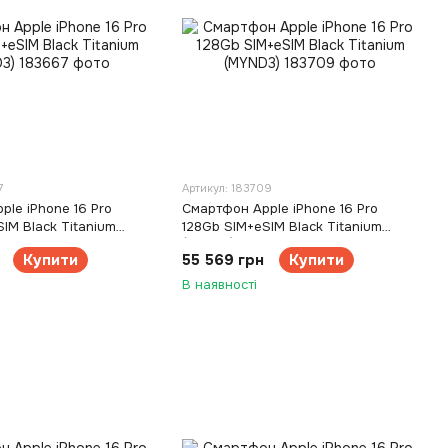
7
Артикул: 183709
le iPhone 16 Pro
Смартфон Apple iPhone 16 Pro
IM Black Titanium
128Gb SIM+eSIM Black Titanium
(MYND3)
Купити
55 569 грн
Купити
В наявності