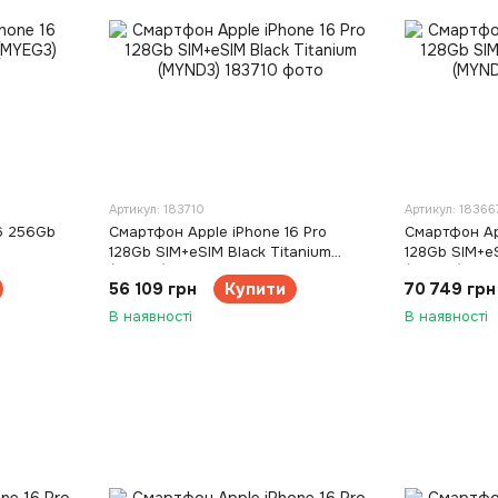
Артикул: 183710
Артикул: 18366
6 256Gb
Смартфон Apple iPhone 16 Pro
Смартфон App
128Gb SIM+eSIM Black Titanium
128Gb SIM+eS
(MYND3)
(MYND3)
56 109 грн
Купити
70 749 грн
В наявності
В наявності