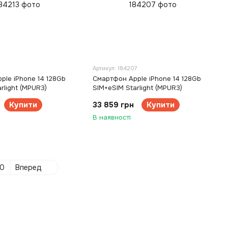
3
Артикул: 184207
ple iPhone 14 128Gb
Смартфон Apple iPhone 14 128Gb
rlight (MPUR3)
SIM+eSIM Starlight (MPUR3)
Купити
33 859 грн
Купити
В наявності
0
Вперед