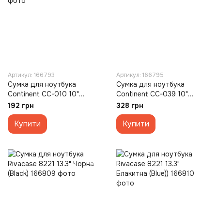
Артикул: 166793
Артикул: 166795
Сумка для ноутбука
Сумка для ноутбука
Continent CC-010 10"
Continent CC-039 10"
Чорна (Black Caviar)
Чорна (Black)
192 грн
328 грн
Купити
Купити