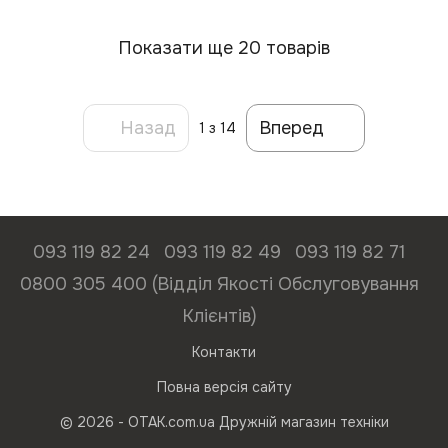
Показати ще 20 товарів
Назад
Вперед
1
з 14
093 119 82 24
093 119 82 49
093 119 82 71
0800 305 400 (Відділ Якості Обслуговування
Клієнтів)
Контакти
Повна версія сайту
© 2026 - ОТАК.com.ua Дружній магазин техніки