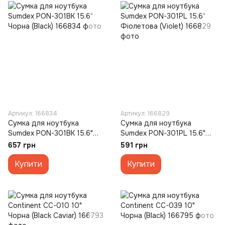
Артикул: 166834
Артикул: 166829
Сумка для ноутбука
Сумка для ноутбука
Sumdex PON-301BK 15.6"
Sumdex PON-301PL 15.6"
Чорна (Black)
Фіолетова (Violet)
657 грн
591 грн
Купити
Купити