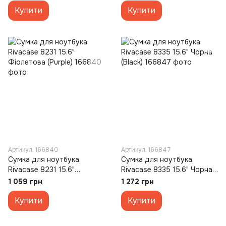
Купити
Купити
Артикул: 166840
Артикул: 166847
Сумка для ноутбука
Сумка для ноутбука
Rivacase 8231 15.6"
Rivacase 8335 15.6" Чорна
Фіолетова (Purple)
(Black)
1 059 грн
1 272 грн
Купити
Купити