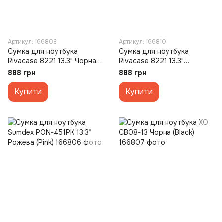
Артикул: 166809
Артикул: 166810
Сумка для ноутбука
Сумка для ноутбука
Rivacase 8221 13.3" Чорна
Rivacase 8221 13.3"
(Black)
Блакитна (Blue))
888 грн
888 грн
Купити
Купити