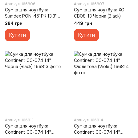
Артикул: 166806
Артикул: 166807
Сумка для ноутбука
Сумка для ноутбука XO
Sumdex PON-451PK 13.3"
CB08-13 Чорна (Black)
Рожева (Pink)
384 грн
449 грн
Купити
Купити
Артикул: 166813
Артикул: 166814
Сумка для ноутбука
Сумка для ноутбука
Continent CC-074 14"
Continent CC-074 14"