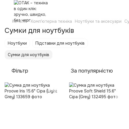
Каталог
Комп'ютерна техніка
Ноутбуки та аксесуари
Су
Сумки для ноутбуків
Ноутбуки
Підставки для ноутбуків
Сумки для ноутбуків
Фільтр
За популярністю