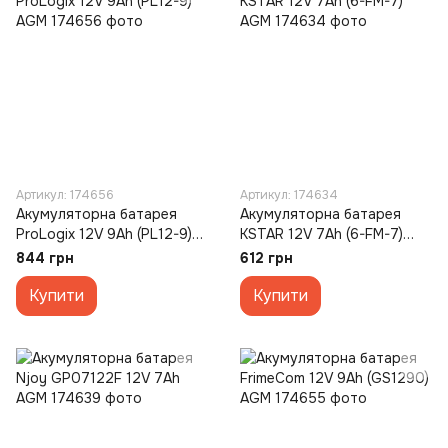
Артикул: 174656
Артикул: 174634
Акумуляторна батарея
Акумуляторна батарея
ProLogix 12V 9Ah (PL12-9)
KSTAR 12V 7Ah (6-FM-7)
AGM
AGM
844 грн
612 грн
Купити
Купити