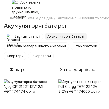
Каталог
Техніка для дому
Автономне живлення та захи
Акумуляторні батареї
Зарядні станції
Акумуляторні батареї
Джерела безперебійного живлення
Стабілізатори
Інвертори
Генератори
Фільтр
За популярністю