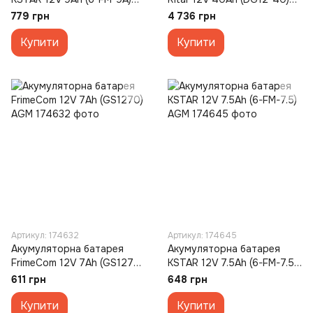
AGM
AGM
779 грн
4 736 грн
Купити
Купити
Артикул: 174632
Артикул: 174645
Акумуляторна батарея
Акумуляторна батарея
FrimeCom 12V 7Ah (GS1270)
KSTAR 12V 7.5Ah (6-FM-7.5)
AGM
AGM
611 грн
648 грн
Купити
Купити