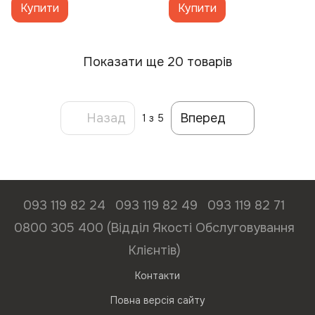
Купити
Купити
Показати ще 20 товарів
Назад
Вперед
1
з 5
093 119 82 24
093 119 82 49
093 119 82 71
0800 305 400 (Відділ Якості Обслуговування
Клієнтів)
Контакти
Повна версія сайту