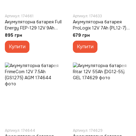
Артикул: 174661
Артикул: 174633
Акумуляторна батарея Full
Акумуляторна батарея
Energy FEP-129 12V 9Ah
ProLogix 12V 7Ah (PL12-7)
AGM
AGM
895 грн
679 грн
Купити
Купити
Артикул: 174644
Артикул: 174629