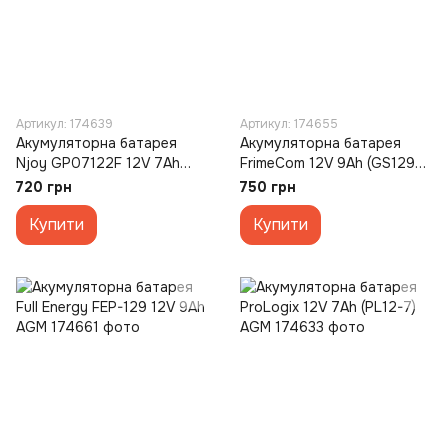
Артикул: 174639
Артикул: 174655
Акумуляторна батарея
Акумуляторна батарея
Njoy GP07122F 12V 7Ah
FrimeCom 12V 9Ah (GS1290)
AGM
AGM
720 грн
750 грн
Купити
Купити