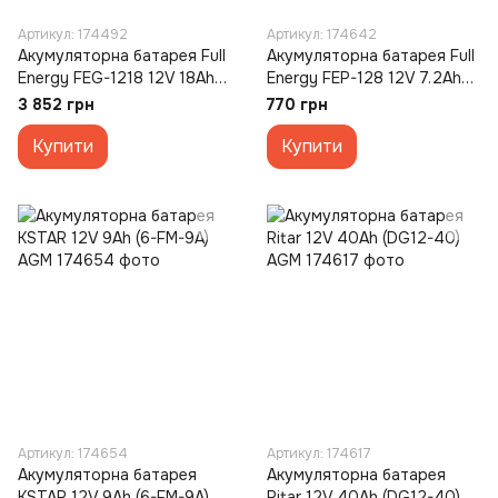
Артикул: 174492
Артикул: 174642
Акумуляторна батарея Full
Акумуляторна батарея Full
Energy FEG-1218 12V 18Ah
Energy FEP-128 12V 7.2Ah
LiFePO4
AGM
3 852 грн
770 грн
Купити
Купити
Артикул: 174654
Артикул: 174617
Акумуляторна батарея
Акумуляторна батарея
KSTAR 12V 9Ah (6-FM-9A)
Ritar 12V 40Ah (DG12-40)