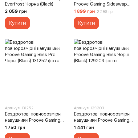
Everfrost Чорна (Black)
Proove Gaming Sideswap
Чорна (Black)
2 059 грн
1 899 грн
2 299 грн
Купити
Купити
Артикул: 131252
Артикул: 129203
Бездротові повнорозмірні
Бездротові повнорозмірні
навушники Proove Gaming
навушники Proove Gaming
Bliss Pro Чорні (Black)
Bliss Чорні (Black)
1 750 грн
1 441 грн