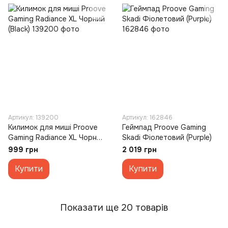
Артикул: 139200
Артикул: 162846
Килимок для миші Proove
Геймпад Proove Gaming
Gaming Radiance XL Чорний
Skadi Фіолетовий (Purple)
(Black)
999 грн
2 019 грн
Купити
Купити
Показати ще 20 товарів