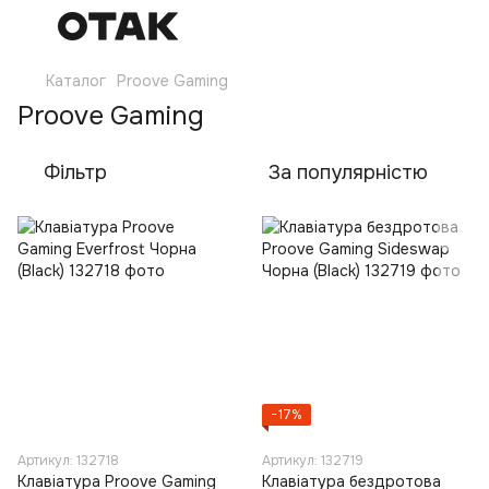
Каталог
Proove Gaming
Proove Gaming
Фільтр
За популярністю
−17%
Артикул: 132718
Артикул: 132719
Клавіатура Proove Gaming
Клавіатура бездротова