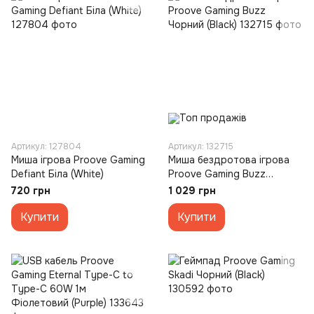
Артикул: 127804
Артикул: 132715
Миша ігрова Proove Gaming
Миша бездротова ігрова
Defiant Біла (White)
Proove Gaming Buzz
Чорний (Black)
720 грн
1 029 грн
Купити
Купити