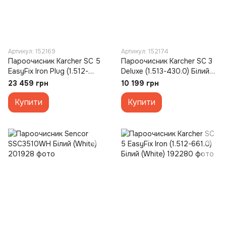
Артикул: 152169
Артикул: 152174
Пароочисник Karcher SC 5
Пароочисник Karcher SC 3
EasyFix Iron Plug (1.512-
Deluxe (1.513-430.0) Білий
660.0) Білий (White)
(White)
23 459 грн
10 199 грн
Купити
Купити