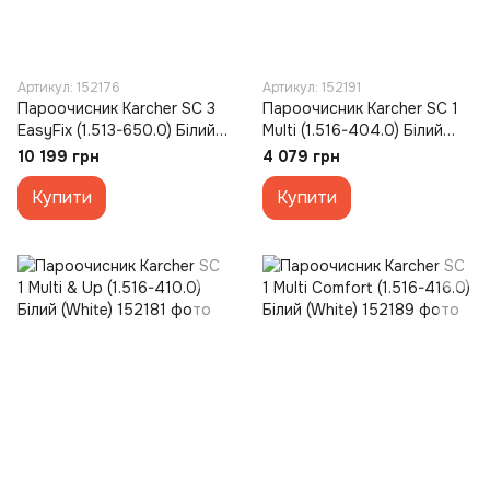
Артикул: 152176
Артикул: 152191
Пароочисник Karcher SC 3
Пароочисник Karcher SC 1
EasyFix (1.513-650.0) Білий
Multi (1.516-404.0) Білий
(White)
(White)
10 199 грн
4 079 грн
Купити
Купити