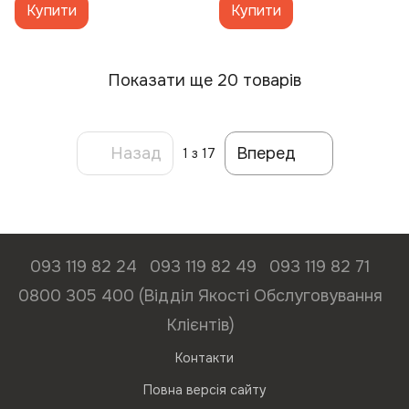
Купити
Купити
Показати ще 20 товарів
Назад
Вперед
1
з 17
093 119 82 24
093 119 82 49
093 119 82 71
0800 305 400 (Відділ Якості Обслуговування
Клієнтів)
Контакти
Повна версія сайту