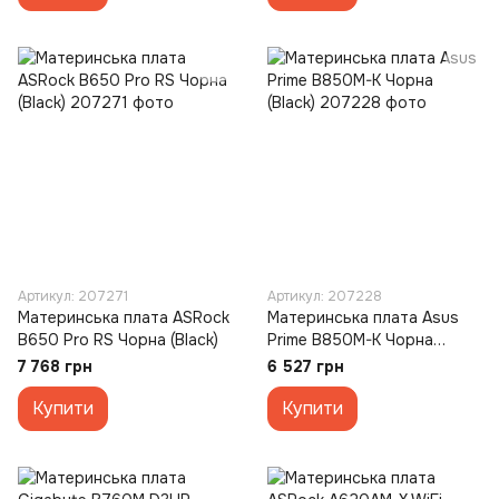
Артикул: 207271
Артикул: 207228
Материнська плата ASRock
Материнська плата Asus
B650 Pro RS Чорна (Black)
Prime B850M-K Чорна
(Black)
7 768 грн
6 527 грн
Купити
Купити