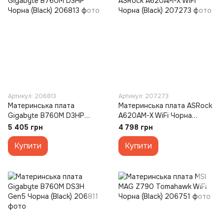
Артикул: 206813
Артикул: 207273
Материнська плата
Материнська плата ASRock
Gigabyte B760M D3HP
A620AM-X WiFi Чорна
Чорна (Black)
(Black)
5 405 грн
4 798 грн
Купити
Купити