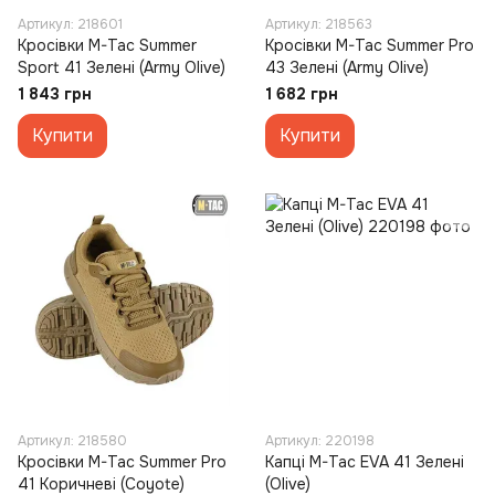
Артикул: 218601
Артикул: 218563
Кросівки M-Tac Summer
Кросівки M-Tac Summer Pro
Sport 41 Зелені (Army Olive)
43 Зелені (Army Olive)
1 843 грн
1 682 грн
Купити
Купити
Артикул: 218580
Артикул: 220198
Кросівки M-Tac Summer Pro
Капці M-Tac EVA 41 Зелені
41 Коричневі (Coyote)
(Olive)