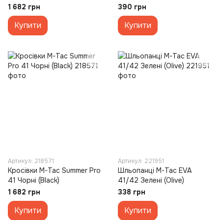
1 682 грн
390 грн
Купити
Купити
Артикул: 218571
Артикул: 221951
Кросівки M-Tac Summer Pro
Шльопанці M-Tac EVA
41 Чорні (Black)
41/42 Зелені (Olive)
1 682 грн
338 грн
Купити
Купити