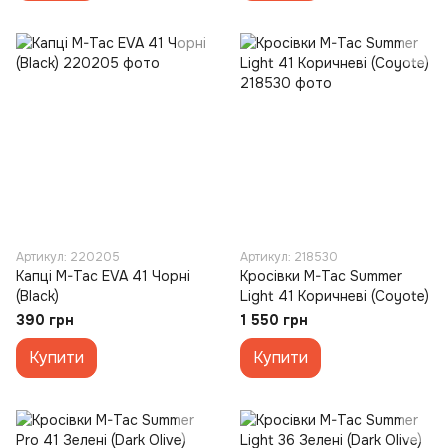
Артикул: 220205
Артикул: 218530
Капці M-Tac EVA 41 Чорні
Кросівки M-Tac Summer
(Black)
Light 41 Коричневі (Coyote)
390 грн
1 550 грн
Купити
Купити