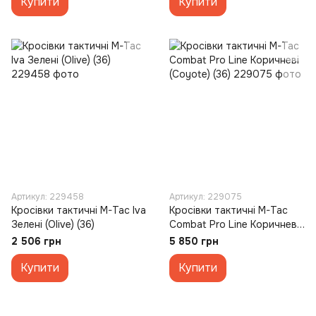
Купити
Купити
Артикул: 229458
Артикул: 229075
Кросівки тактичні M-Tac Iva
Кросівки тактичні M-Tac
Зелені (Olive) (36)
Combat Pro Line Коричневі
(Coyote) (36)
2 506 грн
5 850 грн
Купити
Купити