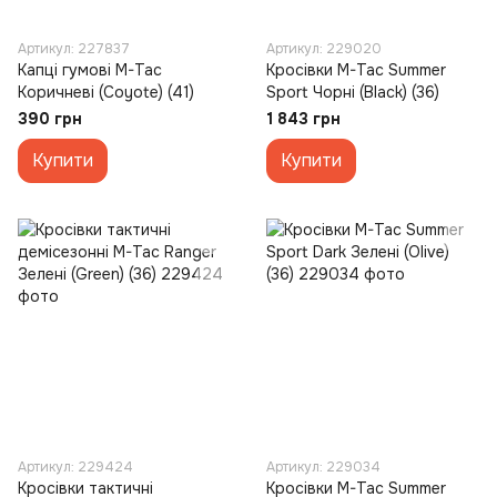
Артикул: 227837
Артикул: 229020
Капці гумові M-Tac
Кросівки M-Tac Summer
Коричневі (Coyote) (41)
Sport Чорні (Black) (36)
390 грн
1 843 грн
Купити
Купити
Артикул: 229424
Артикул: 229034
Кросівки тактичні
Кросівки M-Tac Summer