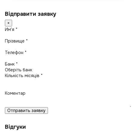
Відправити заявку
×
Имʼя *
Прізвище *
Телефон *
Банк *
Кількість місяців *
Коментар
Отправить заявку
Відгуки