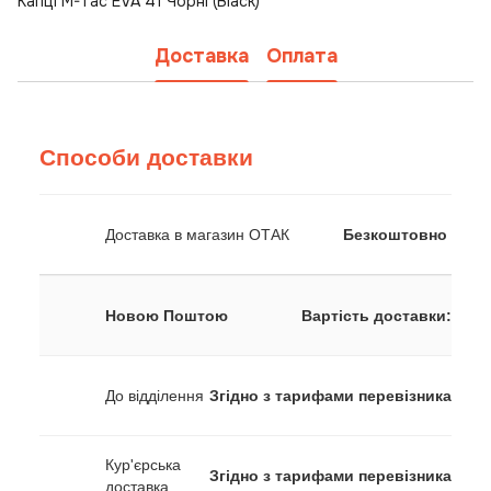
Капці M-Tac EVA 41 Чорні (Black)
Доставка
Оплата
Способи доставки
Доставка в магазин ОТАК
Безкоштовно
Новою Поштою
Вартість доставки:
До відділення
Згідно з тарифами перевізника
Кур'єрська
Згідно з тарифами перевізника
доставка