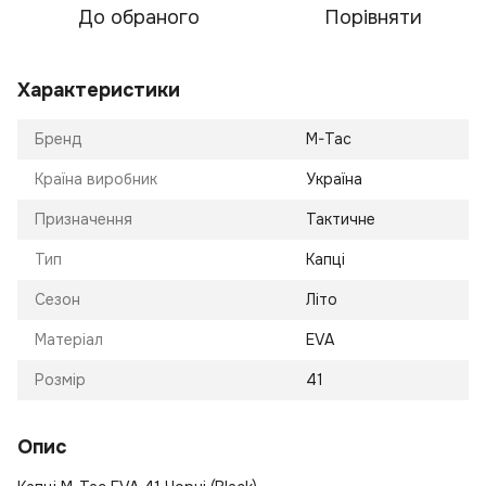
До обраного
Порівняти
Характеристики
Бренд
M-Tac
Країна виробник
Україна
Призначення
Тактичне
Тип
Капці
Сезон
Літо
Матеріал
EVA
Розмір
41
Опис