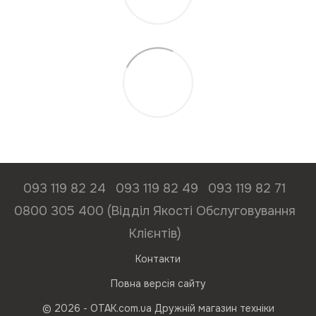
093 119 82 24
093 119 82 49
093 119 82 71
0800 305 400 (Відділ Якості Обслуговування
Клієнтів)
Контакти
Повна версія сайту
© 2026 - ОТАК.com.ua Дружній магазин техніки