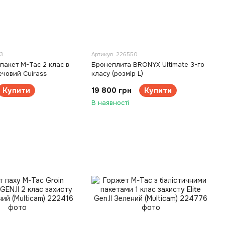
3
Артикул: 226550
пакет M-Tac 2 клас в
Бронеплита BRONYX Ultimate 3-го
човий Cuirass
класу (розмір L)
Купити
19 800 грн
Купити
В наявності