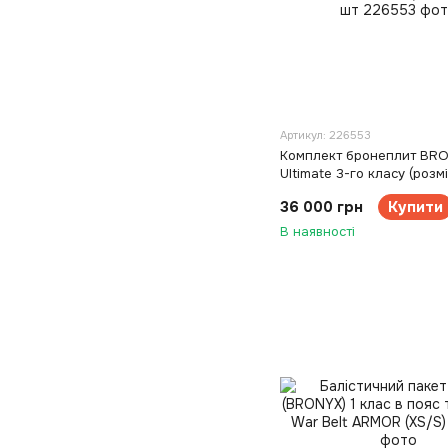
Артикул: 226553
Комплект бронеплит BR
Ultimate 3-го класу (розм
36 000 грн
Купити
В наявності