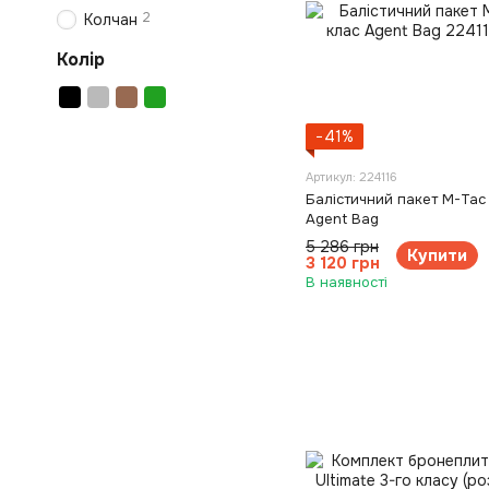
2
Колчан
Колір
−41%
Артикул: 224116
Балістичний пакет M-Tac 
Agent Bag
5 286 грн
Купити
3 120 грн
В наявності