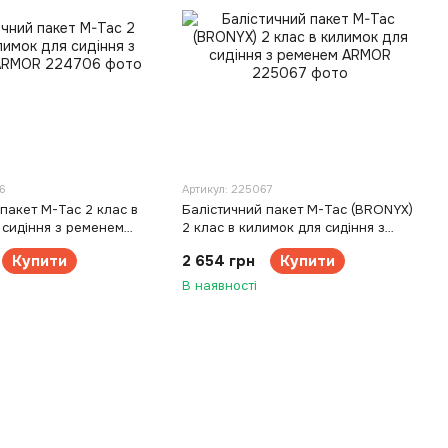
6
Артикул: 225067
пакет M-Tac 2 клас в
Балістичний пакет M-Tac (BRONYX)
 сидіння з ременем
2 клас в килимок для сидіння з
ременем ARMOR
Купити
2 654 грн
Купити
В наявності