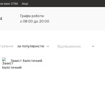
магазин ОТАК
Акції
Графік роботи:
24
з 08:00 до 20:00
тування:
за популярністю
Відображення:
Захист балістичний