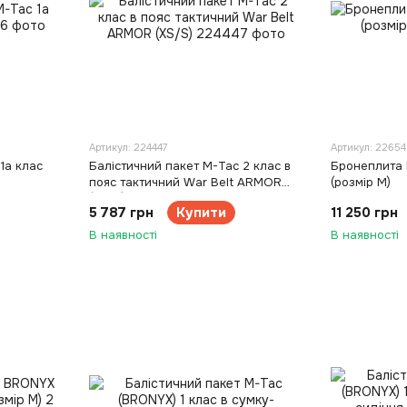
Артикул: 224447
Артикул: 2265
1а клас
Балістичний пакет M-Tac 2 клас в
Бронеплита 
пояс тактичний War Belt ARMOR
(розмір М)
(XS/S)
5 787 грн
Купити
11 250 грн
В наявності
В наявності