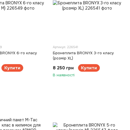
49
Артикул: 226541
BRONYX 6-го класу
Бронеплита BRONYX 3-го класу
(розмір XL)
Купити
8 250 грн
Купити
В наявності