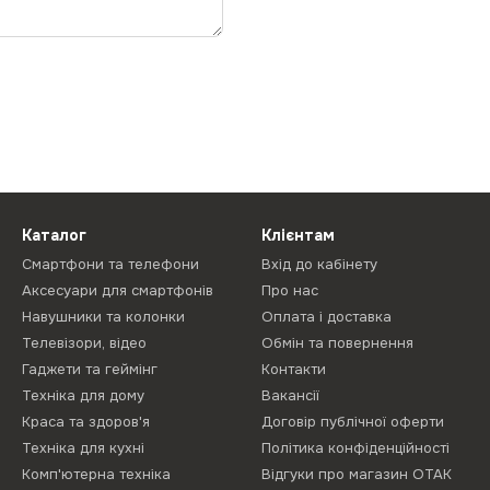
Каталог
Клієнтам
Смартфони та телефони
Вхід до кабінету
Аксесуари для смартфонів
Про нас
Навушники та колонки
Оплата і доставка
Телевізори, відео
Обмін та повернення
Гаджети та геймінг
Контакти
Техніка для дому
Вакансії
Краса та здоров'я
Договір публічної оферти
Техніка для кухні
Політика конфіденційності
Комп'ютерна техніка
Відгуки про магазин ОТАК