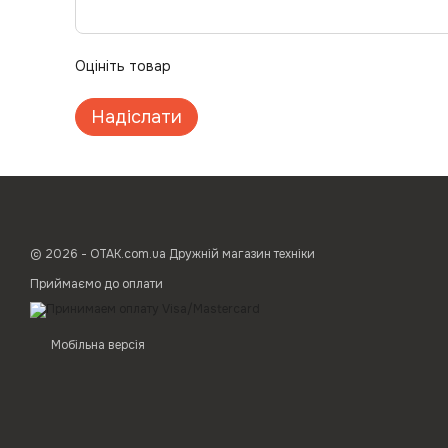
Оцініть товар
Надіслати
© 2026 - ОТАК.com.ua Дружній магазин техніки
Приймаємо до оплати
Мобільна версія