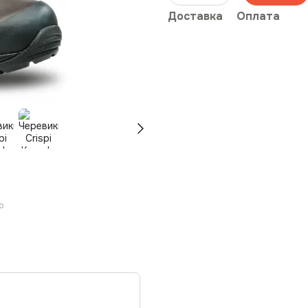
Доставка
Оплата
ю