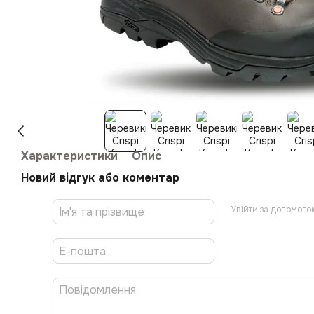
Характеристики
Опис
Новий відгук або коментар
Увійти за допомого