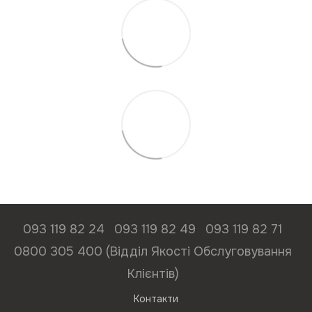
093 119 82 24
093 119 82 49
093 119 82 71
0800 305 400 (Відділ Якості Обслуговування
Клієнтів)
Контакти