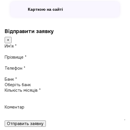
Карткою на сайті
Відправити заявку
×
Имʼя *
Прізвище *
Телефон *
Банк *
Кількість місяців *
Коментар
Отправить заявку