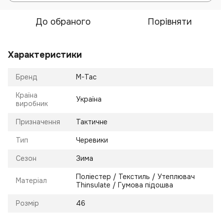
До обраного
Порівняти
Характеристики
Бренд
M-Tac
Країна
Україна
виробник
Призначення
Тактичне
Тип
Черевики
Сезон
Зима
Поліестер / Текстиль / Утеплювач
Матеріал
Thinsulate / Гумова підошва
Розмір
46