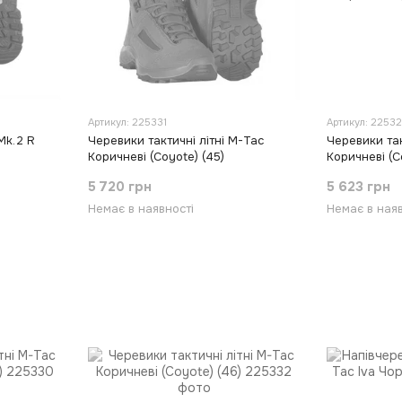
Артикул: 225331
Артикул: 2253
Mk.2 R
Черевики тактичні літні M-Tac
Черевики так
Коричневі (Coyote) (45)
Коричневі (C
5 720 грн
5 623 грн
Немає в наявності
Немає в наяв