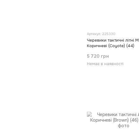
Артикул: 225330
Черевики тактичні літні 
Коричневі (Coyote) (44)
5 720 грн
Немає в наявності