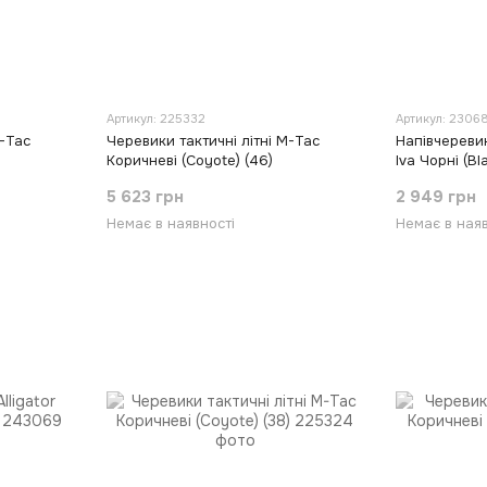
Артикул: 225332
Артикул: 2306
M-Tac
Черевики тактичні літні M-Tac
Напівчеревик
Коричневі (Coyote) (46)
Iva Чорні (Bl
5 623 грн
2 949 грн
Немає в наявності
Немає в наяв