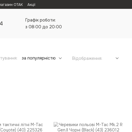
магазин ОТАК
Акції
Графік роботи:
24
з 08:00 до 20:00
тування:
за популярністю
Відображення: