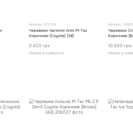
Артикул: 225324
Артикул: 2266
or
Черевики тактичні літні M-Tac
Черевики Cr
Коричневі (Coyote) (38)
Коричневі (B
5 623 грн
10 920 грн
Немає в наявності
Немає в наяв