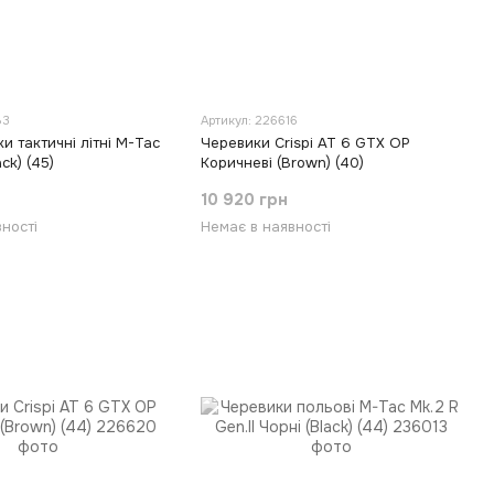
83
Артикул: 226616
и тактичні літні M-Tac
Черевики Crispi AT 6 GTX OP
ack) (45)
Коричневі (Brown) (40)
10 920 грн
ності
Немає в наявності