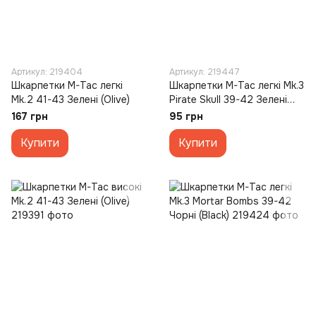
Артикул: 219404
Артикул: 219447
Шкарпетки M-Tac легкі
Шкарпетки M-Tac легкі Mk.3
Mk.2 41-43 Зелені (Olive)
Pirate Skull 39-42 Зелені
(Olive)
167 грн
95 грн
Купити
Купити