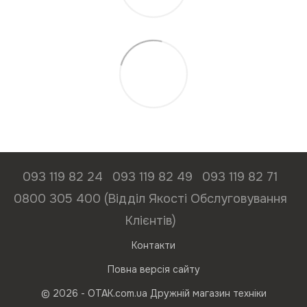
093 119 82 24
093 119 82 49
093 119 82 71
0800 305 400 (Відділ Якості Обслуговування
Клієнтів)
Контакти
Повна версія сайту
© 2026 - ОТАК.com.ua Дружній магазин техніки