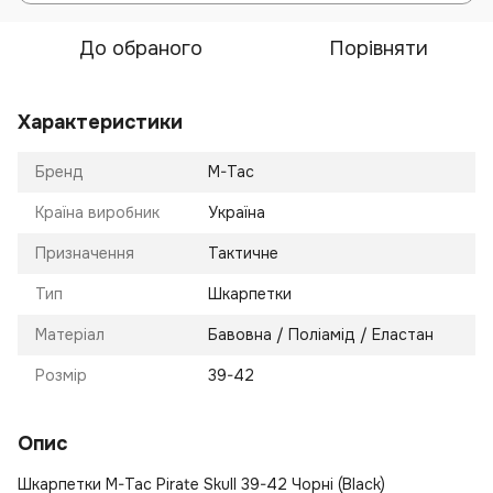
До обраного
Порівняти
Характеристики
Бренд
M-Tac
Країна виробник
Україна
Призначення
Тактичне
Тип
Шкарпетки
Матеріал
Бавовна / Поліамід / Еластан
Розмір
39-42
Опис
Шкарпетки M-Tac Pirate Skull 39-42 Чорні (Black)