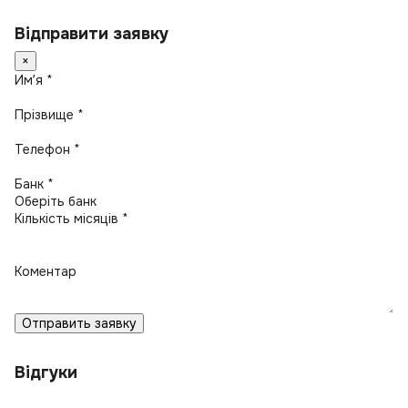
Відправити заявку
×
Имʼя *
Прізвище *
Телефон *
Банк *
Кількість місяців *
Коментар
Отправить заявку
Відгуки