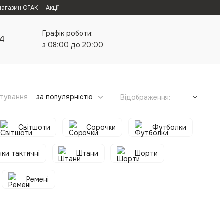
магазин ОТАК
Акції
Графік роботи:
24
з 08:00 до 20:00
тування:
за популярністю
Відображення:
Світшоти
Сорочки
Футболки
ки тактичні
Штани
Шорти
Ремені