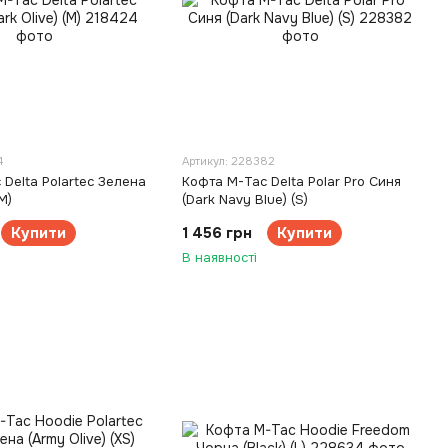
4
Артикул: 228382
Delta Polartec Зелена
Кофта M-Tac Delta Polar Pro Синя
M)
(Dark Navy Blue) (S)
Купити
1 456 грн
Купити
В наявності