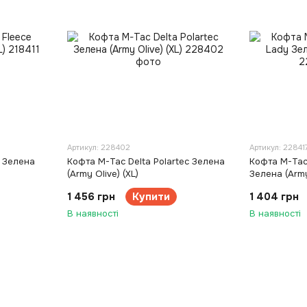
Артикул: 228402
Артикул: 22841
e Зелена
Кофта M-Tac Delta Polartec Зелена
Кофта M-Tac 
(Army Olive) (XL)
Зелена (Army
1 456 грн
Купити
1 404 грн
В наявності
В наявності