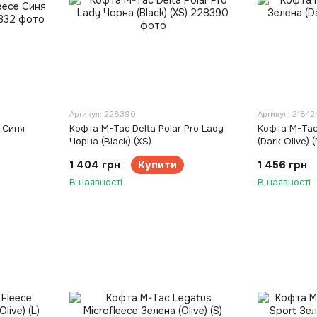
Артикул: 228390
Артикул: 21842
 Синя
Кофта M-Tac Delta Polar Pro Lady
Кофта M-Tac 
Чорна (Black) (XS)
(Dark Olive) (
1 404 грн
Купити
1 456 грн
В наявності
В наявності