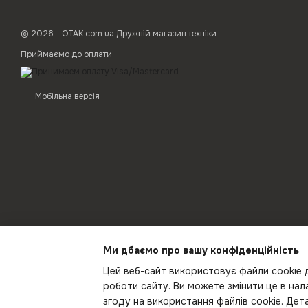
© 2026 - ОТАК.com.ua Дружній магазин техніки
Приймаємо до оплати
Мобільна версія
Ми дбаємо про вашу конфіденційність
Цей веб-сайт використовує файли cookie д
роботи сайту. Ви можете змінити це в на
згоду на використання файлів cookie. Де