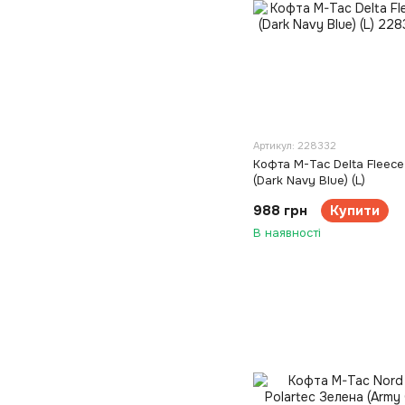
Артикул: 228332
Кофта M-Tac Delta Fleece
(Dark Navy Blue) (L)
988 грн
Купити
В наявності