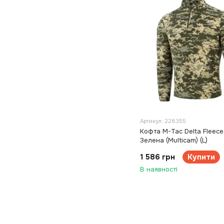
Артикул: 228355
Кофта M-Tac Delta Fleec
Зелена (Multicam) (L)
1 586 грн
Купити
В наявності