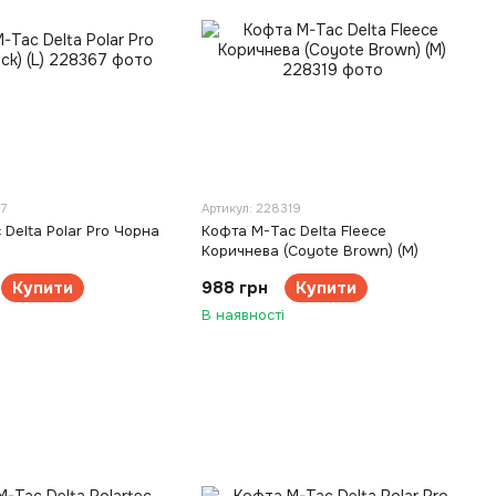
67
Артикул: 228319
Delta Polar Pro Чорна
Кофта M-Tac Delta Fleece
Коричнева (Coyote Brown) (M)
Купити
988 грн
Купити
В наявності