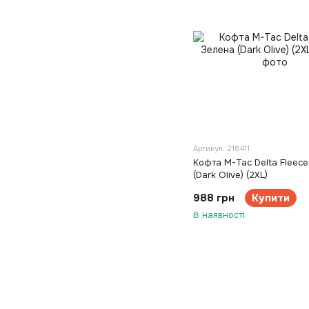
Артикул: 218411
Кофта M-Tac Delta Fleec
(Dark Olive) (2XL)
988 грн
Купити
В наявності