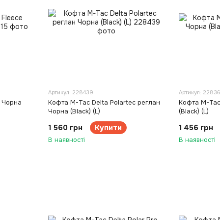
Артикул: 228439
Артикул: 2283
e Чорна
Кофта M-Tac Delta Polartec реглан
Кофта M-Tac 
Чорна (Black) (L)
(Black) (L)
1 560 грн
Купити
1 456 грн
В наявності
В наявності