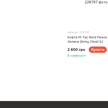
Артикул: 228797
Кофта M-Tac Nord Fleece 
Зелена (Army Olive) (L)
2 600 грн
Купити
В наявності