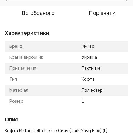
До обраного
Порівняти
Характеристики
Бренд
M-Tac
Країна виробник
Україна
Призначення
Тактичне
Тип
Кофта
Матеріал
Поліестер
Розмір
L
Опис
Кофта M-Tac Delta Fleece Синя (Dark Navy Blue) (L)