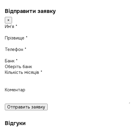
Відправити заявку
×
Имʼя *
Прізвище *
Телефон *
Банк *
Кількість місяців *
Коментар
Отправить заявку
Відгуки