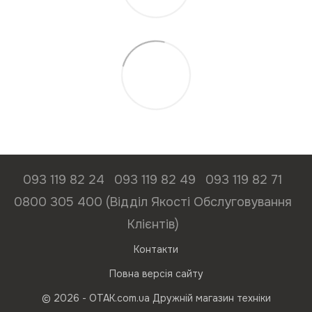
093 119 82 24
093 119 82 49
093 119 82 71
0800 305 400 (Відділ Якості Обслуговування
Клієнтів)
Контакти
Повна версія сайту
© 2026 - ОТАК.com.ua Дружній магазин техніки