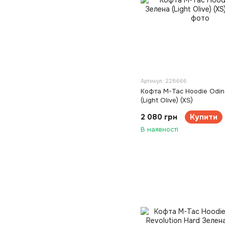
Артикул: 228666
Кофта M-Tac Hoodie Odin
(Light Olive) (XS)
2 080 грн
Купити
В наявності