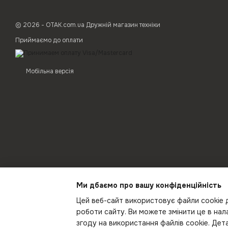
© 2026 - ОТАК.com.ua Дружній магазин техніки
Приймаємо до оплати
Мобільна версія
Ми дбаємо про вашу конфіденційність
Цей веб-сайт використовує файли cookie д
роботи сайту. Ви можете змінити це в на
згоду на використання файлів cookie. Де