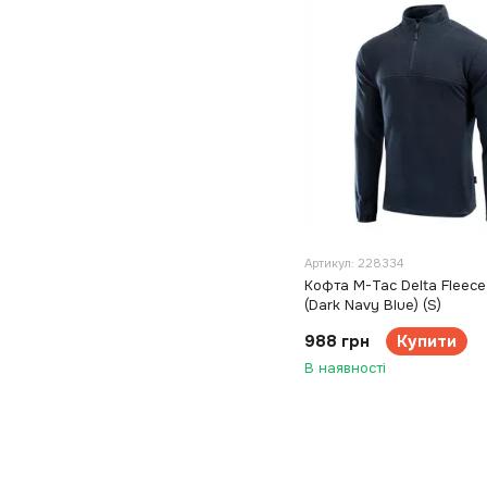
Артикул: 228334
Кофта M-Tac Delta Fleece
(Dark Navy Blue) (S)
988 грн
Купити
В наявності