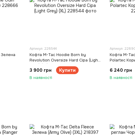
Артикул: 228544
Артикул: 2289
 Зелена
Кофта M-Tac Hoodie Born by
Кофта M-Tac
Revolution Oversize Hard Сіра (Light
Polartec Кор
Grey) (XL)
3 900 грн
Купити
6 240 грн
В наявності
В наявності