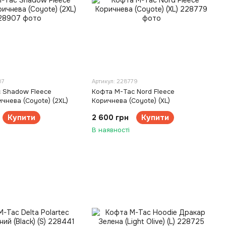
07
Артикул: 228779
 Shadow Fleece
Кофта M-Tac Nord Fleece
ичнева (Coyote) (2XL)
Коричнева (Coyote) (XL)
Купити
2 600 грн
Купити
В наявності