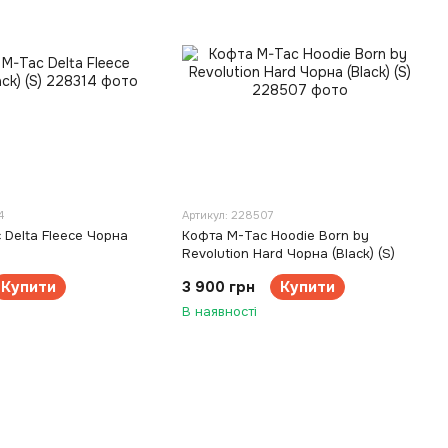
4
Артикул: 228507
 Delta Fleece Чорна
Кофта M-Tac Hoodie Born by
Revolution Hard Чорна (Black) (S)
Купити
3 900 грн
Купити
В наявності