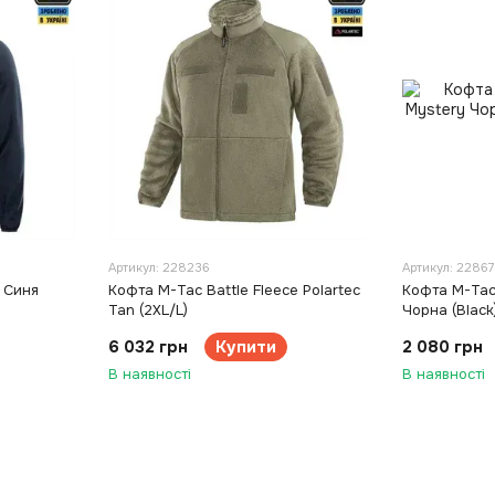
Артикул: 228236
Артикул: 2286
 Синя
Кофта M-Tac Battle Fleece Polartec
Кофта M-Tac
Tan (2XL/L)
Чорна (Black
6 032 грн
Купити
2 080 грн
В наявності
В наявності