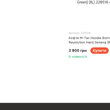
Артикул: 228516
Кофта M-Tac Hoodie Born
Revolution Hard Зелена (
Green) (XL)
3 900 грн
Купити
В наявності