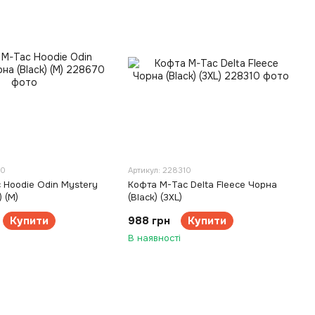
70
Артикул: 228310
 Hoodie Odin Mystery
Кофта M-Tac Delta Fleece Чорна
) (M)
(Black) (3XL)
Купити
988 грн
Купити
В наявності