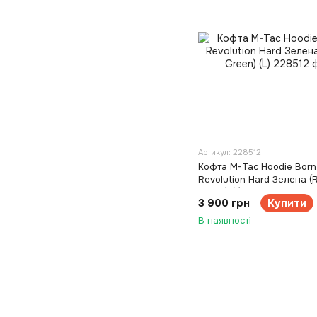
Артикул: 228512
Кофта M-Tac Hoodie Born
Revolution Hard Зелена (
Green) (L)
3 900 грн
Купити
В наявності