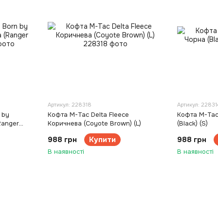
Артикул: 228318
Артикул: 22831
 by
Кофта M-Tac Delta Fleece
Кофта M-Tac
Ranger
Коричнева (Coyote Brown) (L)
(Black) (S)
988 грн
Купити
988 грн
В наявності
В наявності