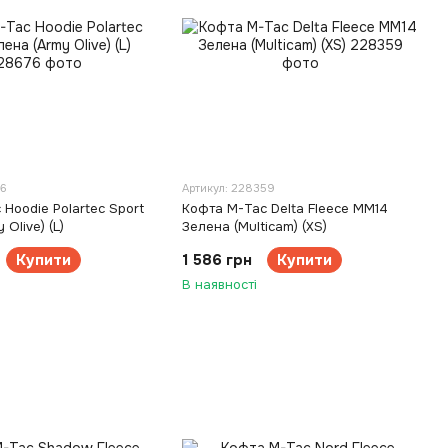
76
Артикул: 228359
Hoodie Polartec Sport
Кофта M-Tac Delta Fleece MM14
Olive) (L)
Зелена (Multicam) (XS)
Купити
1 586 грн
Купити
В наявності