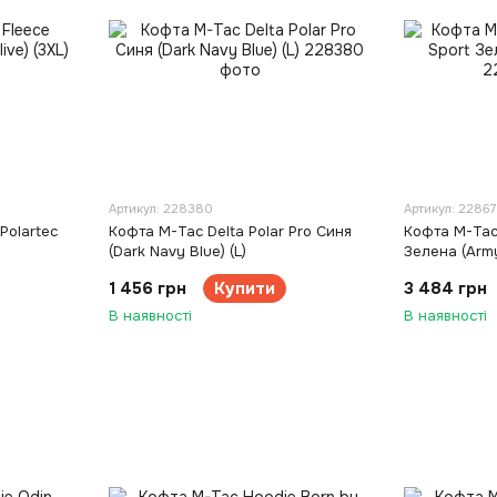
Артикул: 228380
Артикул: 2286
Polartec
Кофта M-Tac Delta Polar Pro Синя
Кофта M-Tac 
(Dark Navy Blue) (L)
Зелена (Army 
1 456 грн
Купити
3 484 грн
В наявності
В наявності