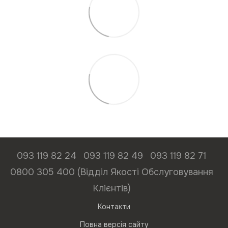
093 119 82 24
093 119 82 49
093 119 82 71
0800 305 400 (Відділ Якості Обслуговування
Клієнтів)
Контакти
Повна версія сайту