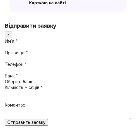
Карткою на сайті
Відправити заявку
×
Имʼя *
Прізвище *
Телефон *
Банк *
Кількість місяців *
Коментар
Отправить заявку