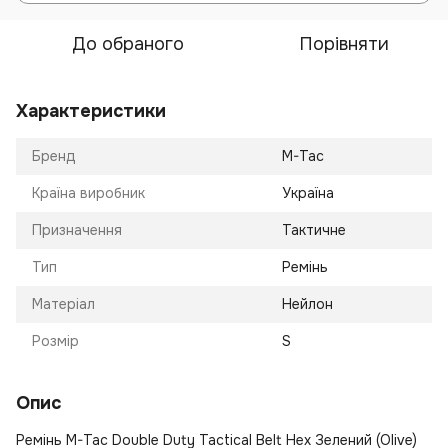
До обраного
Порівняти
Характеристики
Бренд
M-Tac
Країна виробник
Україна
Призначення
Тактичне
Тип
Ремінь
Матеріал
Нейлон
Розмір
S
Опис
Ремінь M-Tac Double Duty Tactical Belt Hex Зелений (Olive)