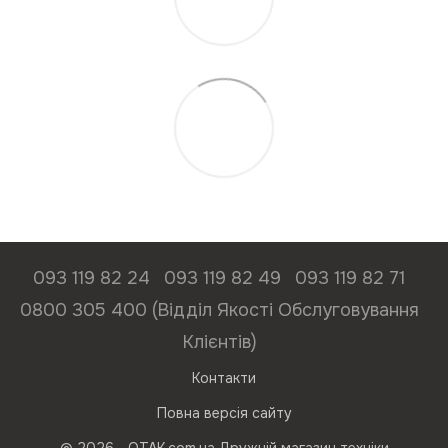
093 119 82 24
093 119 82 49
093 119 82 71
0800 305 400 (Відділ Якості Обслуговування
Клієнтів)
Контакти
Повна версія сайту