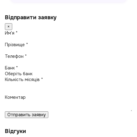
Відправити заявку
×
Имʼя *
Прізвище *
Телефон *
Банк *
Кількість місяців *
Коментар
Отправить заявку
Відгуки