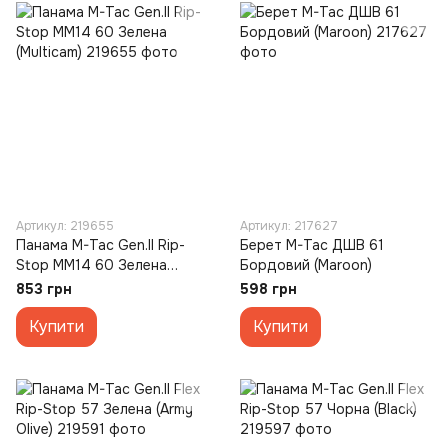
Артикул: 219655
Артикул: 217627
Панама M-Tac Gen.II Rip-
Берет M-Tac ДШВ 61
Stop MM14 60 Зелена
Бордовий (Maroon)
(Multicam)
853 грн
598 грн
Купити
Купити