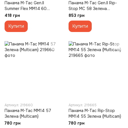
Панама M-Tac Gen.II
Панама M-Tac Gen.II Rip-
Summer Flex MM14 60
Stop MC 58 Зелена
Зелена (Multicam)
(Multicam)
418 грн
853 грн
Купити
Купити
Артикул: 219660
Артикул: 219665
Панама M-Tac MM14 57
Панама M-Tac Rip-Stop
Зелена (Multicam)
MM14 55 Зелена (Multicam)
780 грн
780 грн