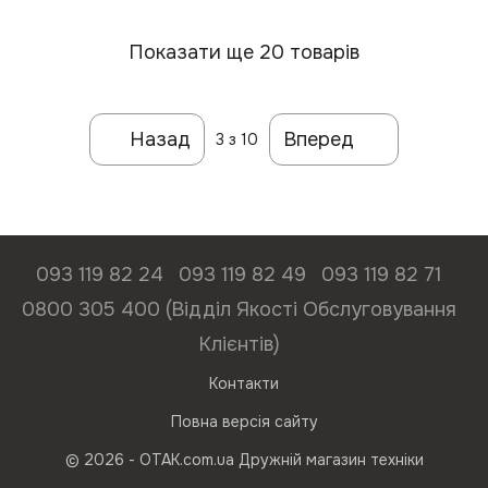
Показати ще 20 товарів
Назад
Вперед
3
з 10
093 119 82 24
093 119 82 49
093 119 82 71
0800 305 400 (Відділ Якості Обслуговування
Клієнтів)
Контакти
Повна версія сайту
© 2026 - ОТАК.com.ua Дружній магазин техніки