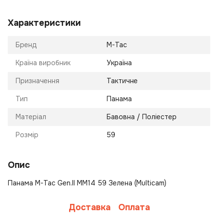
Характеристики
Бренд
M-Tac
Країна виробник
Україна
Призначення
Тактичне
Тип
Панама
Матеріал
Бавовна / Поліестер
Розмір
59
Опис
Панама M-Tac Gen.II MM14 59 Зелена (Multicam)
Доставка
Оплата