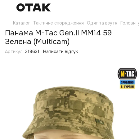
Каталог
Тактичне спорядження
Одяг та взутя
Головні
Панама M-Tac Gen.II MM14 59
Зелена (Multicam)
Артикул:
219631
Написати відгук