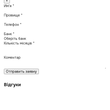
×
Имʼя *
Прізвище *
Телефон *
Банк *
Кількість місяців *
Коментар
Отправить заявку
Відгуки