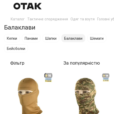
Каталог
Тактичне спорядження
Одяг та взутя
Головні у
Балаклави
Кепки
Панами
Шапки
Балаклави
Шемаги
Бейсболки
Фільтр
За популярністю