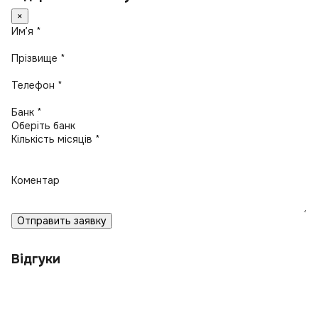
×
Имʼя *
Прізвище *
Телефон *
Банк *
Кількість місяців *
Коментар
Отправить заявку
Відгуки