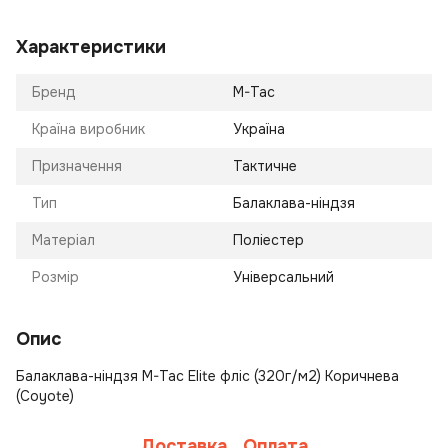
Характеристики
Бренд
M-Tac
Країна виробник
Україна
Призначення
Тактичне
Тип
Балаклава-ніндзя
Матеріал
Поліестер
Розмір
Універсальний
Опис
Балаклава-ніндзя M-Tac Elite фліс (320г/м2) Коричнева
(Coyote)
Доставка
Оплата