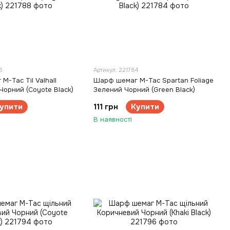
8
Артикул: 221784
-Tac Til Valhall
Шарф шемаг M-Tac Spartan Foliage
Чорний (Coyote Black)
Зелений Чорний (Green Black)
упити
111 грн
Купити
В наявності