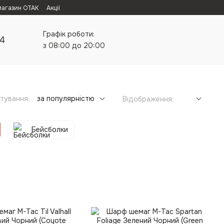
магазин ОТАК
Акції
Графік роботи:
24
з 08:00 до 20:00
тування:
за популярністю
Відображення:
Бейсболки