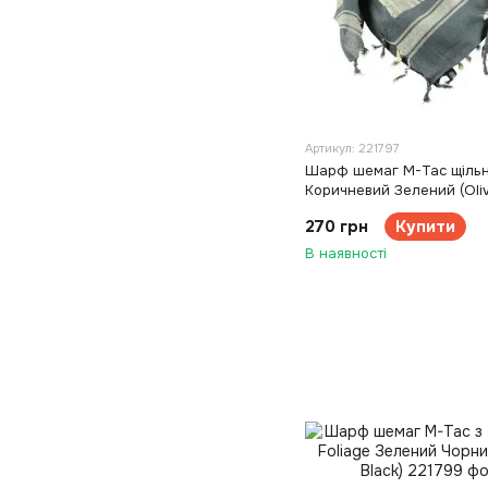
Артикул: 221797
Шарф шемаг M-Tac щіль
Коричневий Зелений (Oliv
270 грн
Купити
В наявності