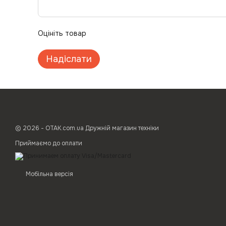
Оцініть товар
Надіслати
© 2026 - ОТАК.com.ua Дружній магазин техніки
Приймаємо до оплати
Мобільна версія