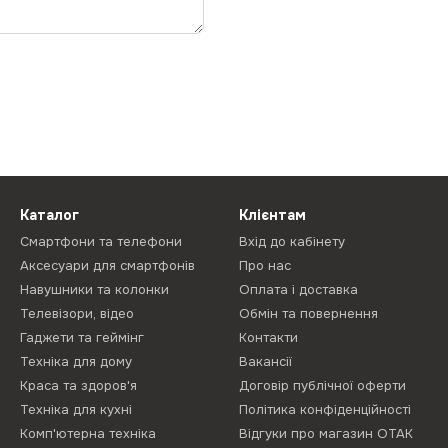
Каталог
Клієнтам
Смартфони та телефони
Вхід до кабінету
Аксесуари для смартфонів
Про нас
Навушники та колонки
Оплата і доставка
Телевізори, відео
Обмін та повернення
Гаджети та геймінг
Контакти
Техніка для дому
Вакансії
Краса та здоров'я
Договір публічної оферти
Техніка для кухні
Політика конфіденційності
Комп'ютерна техніка
Відгуки про магазин ОТАК