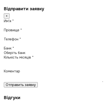
Відправити заявку
×
Имʼя *
Прізвище *
Телефон *
Банк *
Кількість місяців *
Коментар
Отправить заявку
Відгуки