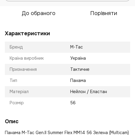
До обраного
Порівняти
Характеристики
Бренд
M-Tac
Країна виробник
Україна
Призначення
Тактичне
Тип
Панама
Матеріал
Нейлон / Еластан
Розмір
56
Опис
Панама M-Tac Gen.II Summer Flex MM14 56 Зелена (Multicam)