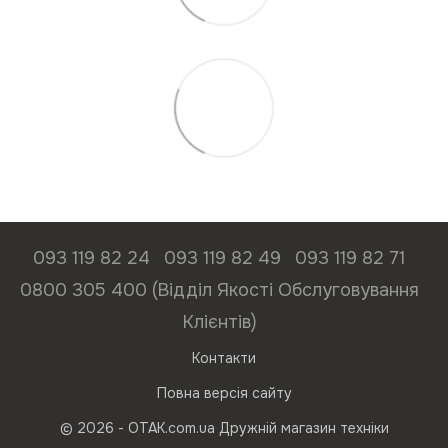
093 119 82 24
093 119 82 49
093 119 82 71
0800 305 400 (Відділ Якості Обслуговування
Клієнтів)
Контакти
Повна версія сайту
© 2026 - ОТАК.com.ua Дружній магазин техніки