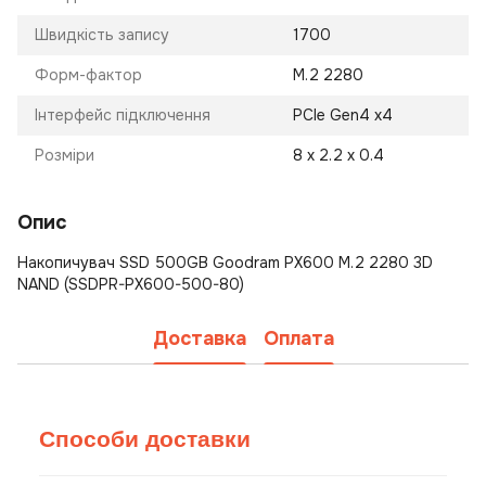
Швидкість запису
1700
Форм-фактор
M.2 2280
Інтерфейс підключення
PCIe Gen4 x4
Розміри
8 х 2.2 х 0.4
Опис
Накопичувач SSD 500GB Goodram PX600 M.2 2280 3D
NAND (SSDPR-PX600-500-80)
Доставка
Оплата
Способи доставки