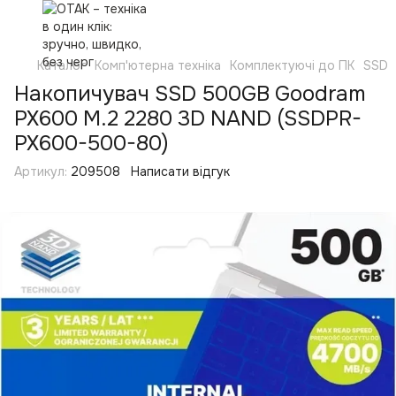
Каталог
Комп'ютерна техніка
Комплектуючі до ПК
SSD
Накопичувач SSD 500GB Goodram
PX600 M.2 2280 3D NAND (SSDPR-
PX600-500-80)
Артикул:
209508
Написати відгук