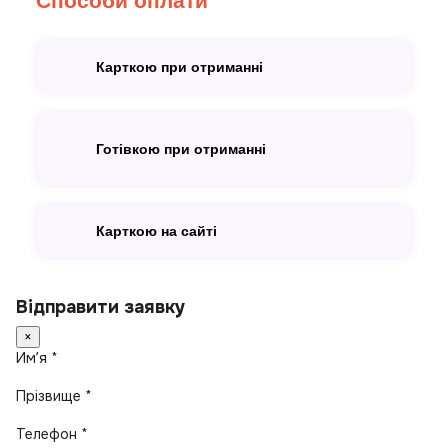
Способи оплати
Карткою при отриманні
Готівкою при отриманні
Карткою на сайті
Відправити заявку
×
Имʼя *
Прізвище *
Телефон *