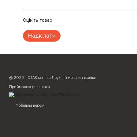
Оцініть товар
Надіслати
© 2026 - ОТАК.com.ua Дружній магазин техніки
Приймаємо до оплати
Мобільна версія