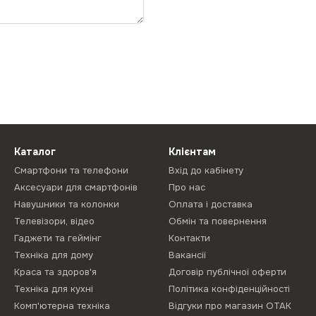
Каталог
Клієнтам
Смартфони та телефони
Вхід до кабінету
Аксесуари для смартфонів
Про нас
Навушники та колонки
Оплата і доставка
Телевізори, відео
Обмін та повернення
Гаджети та геймінг
Контакти
Техніка для дому
Вакансії
Краса та здоров'я
Договір публічної оферти
Техніка для кухні
Політика конфіденційності
Комп'ютерна техніка
Відгуки про магазин ОТАК