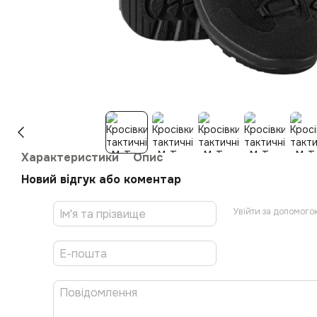
Характеристики
Опис
Новий відгук або коментар
Увійти за допомого