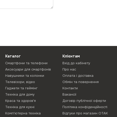
Каталог
Клієнтам
Смартфони та телефони
Вхід до кабінету
Аксесуари для смартфонів
Про нас
Навушники та колонки
Оплата і доставка
Телевізори, відео
Обмін та повернення
Гаджети та геймінг
Контакти
Техніка для дому
Вакансії
Краса та здоров'я
Договір публічної оферти
Техніка для кухні
Політика конфіденційності
Комп'ютерна техніка
Відгуки про магазин ОТАК