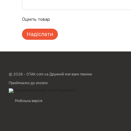
Оцініть товар
Надіслати
© 2026 - ОТАК.com.ua Дружній магазин техніки
Приймаємо до оплати
Мобільна версія