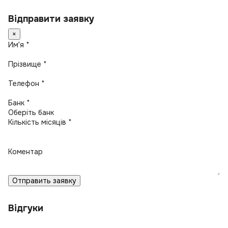
Відправити заявку
×
Имʼя *
Прізвище *
Телефон *
Банк *
Кількість місяців *
Коментар
Отправить заявку
Відгуки