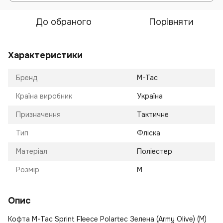
До обраного
Порівняти
Характеристики
Бренд
M-Tac
Країна виробник
Україна
Призначення
Тактичне
Тип
Фліска
Матеріал
Поліестер
Розмір
M
Опис
Кофта M-Tac Sprint Fleece Polartec Зелена (Army Olive) (M)