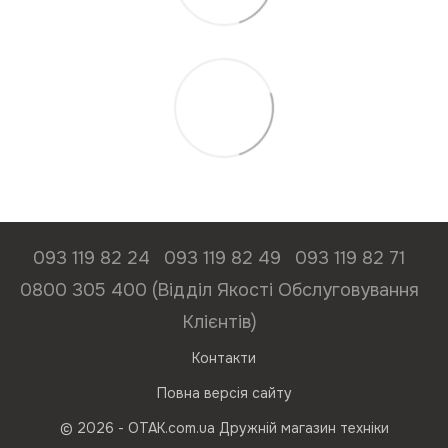
093 119 82 24
093 119 82 49
093 119 82 71
0800 305 400 (Відділ Якості Обслуговування
Клієнтів)
Контакти
Повна версія сайту
© 2026 - ОТАК.com.ua Дружній магазин техніки