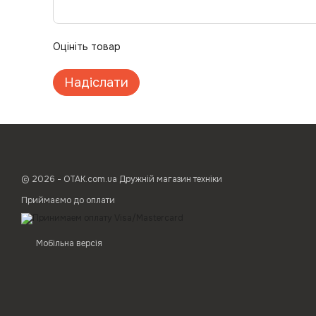
Оцініть товар
Надіслати
© 2026 - ОТАК.com.ua Дружній магазин техніки
Приймаємо до оплати
Мобільна версія