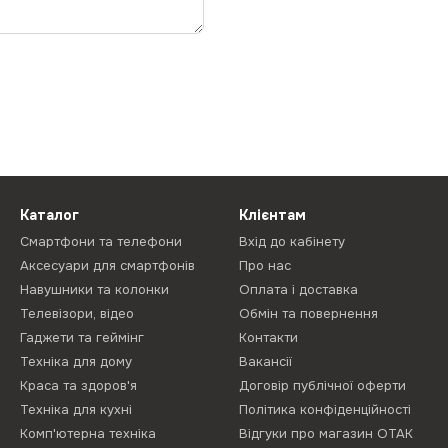
Каталог
Клієнтам
Смартфони та телефони
Вхід до кабінету
Аксесуари для смартфонів
Про нас
Навушники та колонки
Оплата і доставка
Телевізори, відео
Обмін та повернення
Гаджети та геймінг
Контакти
Техніка для дому
Вакансії
Краса та здоров'я
Договір публічної оферти
Техніка для кухні
Політика конфіденційності
Комп'ютерна техніка
Відгуки про магазин ОТАК