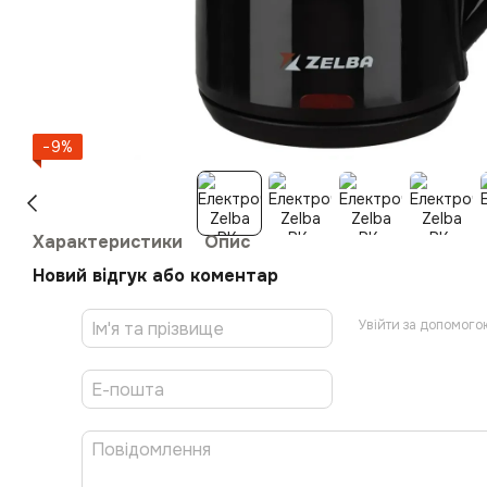
−9%
Характеристики
Опис
Новий відгук або коментар
Увійти за допомого