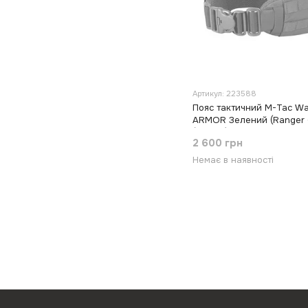
Артикул: 223588
Пояс тактичний M-Tac Wa
ARMOR Зелений (Ranger 
(XL/2XL)
2 600 грн
Немає в наявності