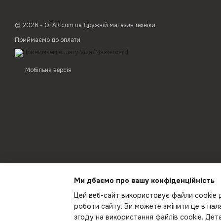
© 2026 - ОТАК.com.ua Дружній магазин техніки
Приймаємо до оплати
Мобільна версія
Ми дбаємо про вашу конфіденційність
Цей веб-сайт використовує файли cookie д
роботи сайту. Ви можете змінити це в на
згоду на використання файлів cookie. Де