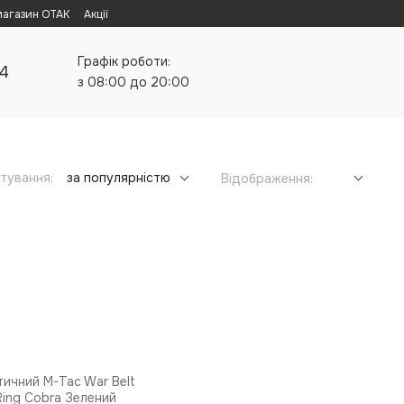
магазин ОТАК
Акції
Графік роботи:
24
з 08:00 до 20:00
тування:
за популярністю
Відображення: