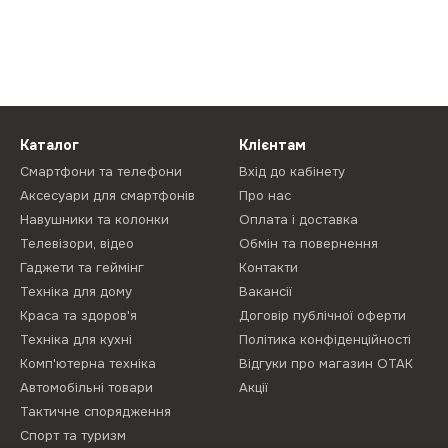
Каталог
Клієнтам
Смартфони та телефони
Вхід до кабінету
Аксесуари для смартфонів
Про нас
Навушники та колонки
Оплата і доставка
Телевізори, відео
Обмін та повернення
Гаджети та геймінг
Контакти
Техніка для дому
Вакансії
Краса та здоров'я
Договір публічної оферти
Техніка для кухні
Політика конфіденційності
Комп'ютерна техніка
Відгуки про магазин ОТАК
Автомобільні товари
Акції
Тактичне спорядження
Спорт та туризм