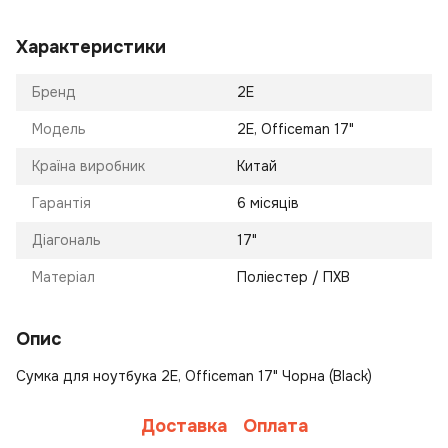
Характеристики
Бренд
2E
Модель
2E, Officeman 17"
Країна виробник
Китай
Гарантія
6 місяців
Діагональ
17"
Матеріал
Поліестер / ПХВ
Опис
Сумка для ноутбука 2E, Officeman 17" Чорна (Black)
Доставка
Оплата