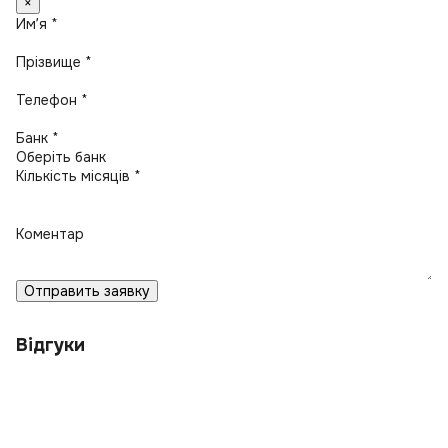
×
Имʼя *
Прізвище *
Телефон *
Банк *
Кількість місяців *
Коментар
Отправить заявку
Відгуки