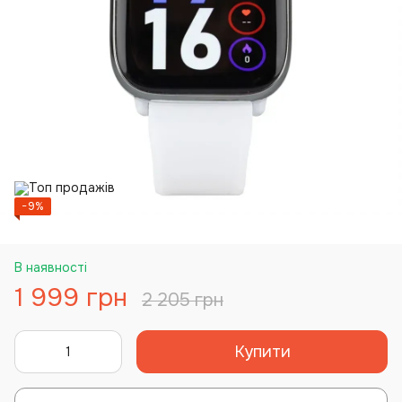
−9%
В наявності
1 999 грн
2 205 грн
Купити