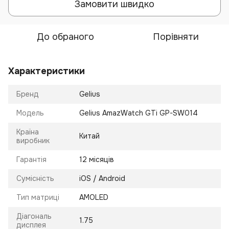
Замовити швидко
До обраного
Порівняти
Характеристики
Бренд
Gelius
Модель
Gelius AmazWatch GTi GP-SW014
Країна
Китай
виробник
Гарантія
12 місяців
Сумісність
iOS / Android
Тип матриці
AMOLED
Діагональ
1.75
дисплея