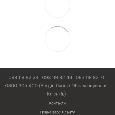
093 119 82 24
093 119 82 49
093 119 82 71
0800 305 400 (Відділ Якості Обслуговування
Клієнтів)
Контакти
Повна версія сайту