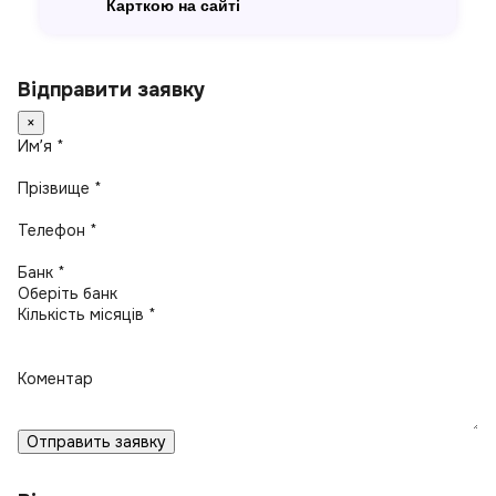
Карткою на сайті
Відправити заявку
×
Имʼя *
Прізвище *
Телефон *
Банк *
Кількість місяців *
Коментар
Отправить заявку