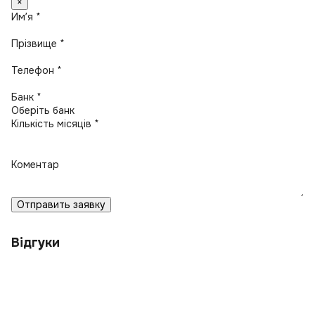
×
Имʼя *
Прізвище *
Телефон *
Банк *
Кількість місяців *
Коментар
Отправить заявку
Відгуки