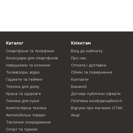
Каталог
Клієнтам
Смартфони та телефони
Вхід до кабінету
Аксесуари для смартфонів
Про нас
Навушники та колонки
Оплата і доставка
Телевізори, відео
Обмін та повернення
Гаджети та геймінг
Контакти
Техніка для дому
Вакансії
Краса та здоров'я
Договір публічної оферти
Техніка для кухні
Політика конфіденційності
Комп'ютерна техніка
Відгуки про магазин ОТАК
Автомобільні товари
Акції
Тактичне спорядження
Спорт та туризм