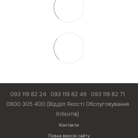
093 119 82 24
093 119 82 49
093 119 82 71
0800 305 400 (Відділ Якості Обслуговування
Клієнтів)
Контакти
Повна версія сайту