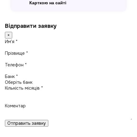
Карткою на сайті
Відправити заявку
×
Имʼя *
Прізвище *
Телефон *
Банк *
Кількість місяців *
Коментар
Отправить заявку