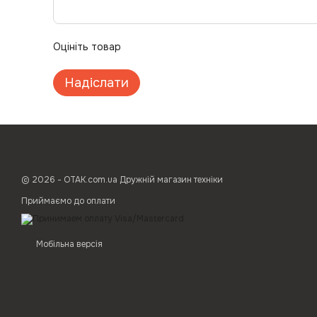
Оцініть товар
Надіслати
© 2026 - ОТАК.com.ua Дружній магазин техніки
Приймаємо до оплати
Мобільна версія