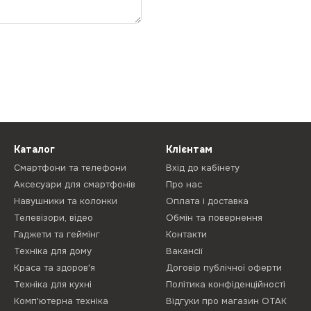
Каталог
Клієнтам
Смартфони та телефони
Вхід до кабінету
Аксесуари для смартфонів
Про нас
Навушники та колонки
Оплата і доставка
Телевізори, відео
Обмін та повернення
Гаджети та геймінг
Контакти
Техніка для дому
Вакансії
Краса та здоров'я
Договір публічної оферти
Техніка для кухні
Політика конфіденційності
Комп'ютерна техніка
Відгуки про магазин ОТАК