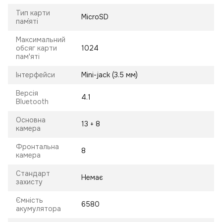
Тип карти
MicroSD
пам`яті
Максимальний
обсяг карти
1024
пам'яті
Інтерфейси
Mini-jack (3.5 мм)
Версія
4.1
Bluetooth
Основна
13 + 8
камера
Фронтальна
8
камера
Стандарт
Немає
захисту
Ємність
6580
акумулятора