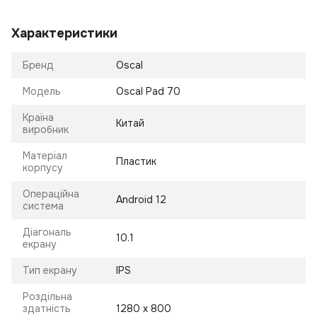
Характеристики
Бренд
Oscal
Модель
Oscal Pad 70
Країна
Китай
виробник
Матеріал
Пластик
корпусу
Операційна
Android 12
система
Діагональ
10.1
екрану
Тип екрану
IPS
Роздільна
здатність
1280 x 800