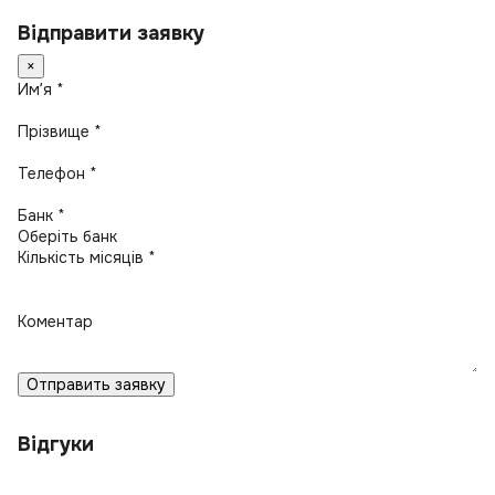
Відправити заявку
×
Имʼя *
Прізвище *
Телефон *
Банк *
Кількість місяців *
Коментар
Отправить заявку
Відгуки