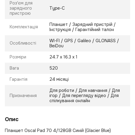
Роз'єм для
зарядного
Type-C
пристрою
Планшет / Зарядний пристрій /
Комплектація
Інструкція / Гарантійний талон
WI-FI / GPS / Galileo / GLONASS /
Особливості
BeiDou
Розміри
24.7 x 16.3 x 1
Вага
520
Гарантія
24 місяці
Для роботи / Для навчання / Для
Призначення
ігор / Для перегляду відео / Для
спілкування онлайн
Опис
Планшет Oscal Pad 70 4/128GB Синій (Glacier Blue)