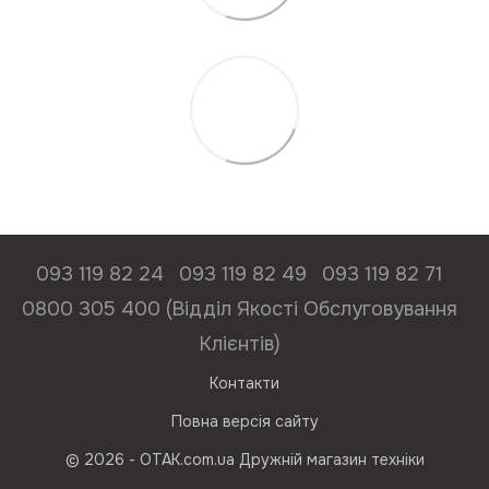
093 119 82 24
093 119 82 49
093 119 82 71
0800 305 400 (Відділ Якості Обслуговування
Клієнтів)
Контакти
Повна версія сайту
© 2026 - ОТАК.com.ua Дружній магазин техніки