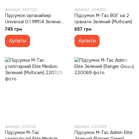
Артикул: 242732
Артикул: 224692
Підсумок органайзер
Підсумок M-Tac ВОГ на 2
Universal 0.1 MM14 Зелений
гранати Зелений (Multicam)
(Multicam)
745 грн
657 грн
Купити
Купити
Артикул: 220323
Артикул: 220069
Підсумок M-Tac
Підсумок M-Tac Admin Elite
утилітарний Elite Medium
Зелений (Ranger Green)