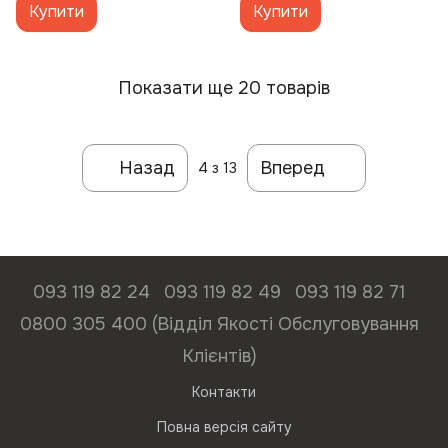
Купити
Купити
Показати ще 20 товарів
Назад
Вперед
4
з 13
093 119 82 24
093 119 82 49
093 119 82 71
0800 305 400 (Відділ Якості Обслуговування
Клієнтів)
Контакти
Повна версія сайту