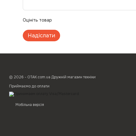
Оцініть товар
Надіслати
© 2026 - ОТАК.com.ua Дружній магазин техніки
Приймаємо до оплати
Мобільна версія