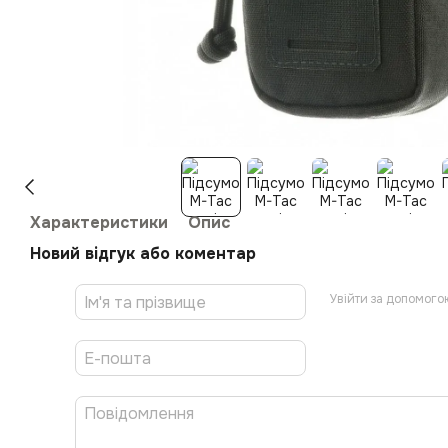
Характеристики
Опис
Новий відгук або коментар
Увійти за допомого