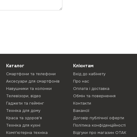
Каталог
Клієнтам
Смартфони та телефони
Вхід до кабінету
Аксесуари для смартфонів
Про нас
Навушники та колонки
Оплата і доставка
Телевізори, відео
Обмін та повернення
Гаджети та геймінг
Контакти
Техніка для дому
Вакансії
Краса та здоров'я
Договір публічної оферти
Техніка для кухні
Політика конфіденційності
Комп'ютерна техніка
Відгуки про магазин ОТАК