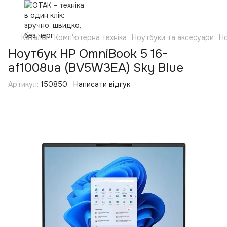
Каталог
Комп'ютерна техніка
Ноутбуки та аксесуари
Н
Ноутбук HP OmniBook 5 16-
af1008ua (BV5W3EA) Sky Blue
Артикул:
150850
Написати відгук