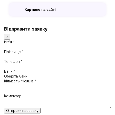
Карткою на сайті
Відправити заявку
×
Имʼя *
Прізвище *
Телефон *
Банк *
Кількість місяців *
Коментар
Отправить заявку