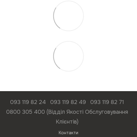
093 119 82 24
093 119 82 49
093 119 82 71
0800 305 400 (Відділ Якості Обслуговування
Клієнтів)
Контакти