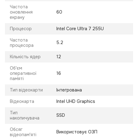
Частота
оновлення
60
екрану
Процесор
Intel Core Ultra 7 255U
Частота
5.2
процесора
Кількість ядер
12
Об'єм
оперативної
16
пам`яті
Тип відеокарти
Інтегрована
Відеокарта
Intel UHD Graphics
Тип
SSD
накопичувача
Обсяг
Використовує ОЗП
відеопам'яті