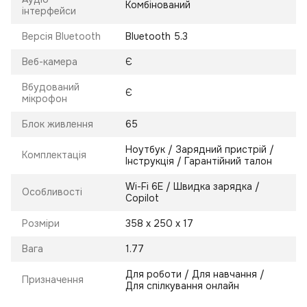
Комбінований
інтерфейси
Версія Bluetooth
Bluetooth 5.3
Веб-камера
Є
Вбудований
Є
мікрофон
Блок живлення
65
Ноутбук / Зарядний пристрій /
Комплектація
Інструкція / Гарантійний талон
Wi-Fi 6E / Швидка зарядка /
Особливості
Copilot
Розміри
358 х 250 х 17
Вага
1.77
Для роботи / Для навчання /
Призначення
Для спілкування онлайн