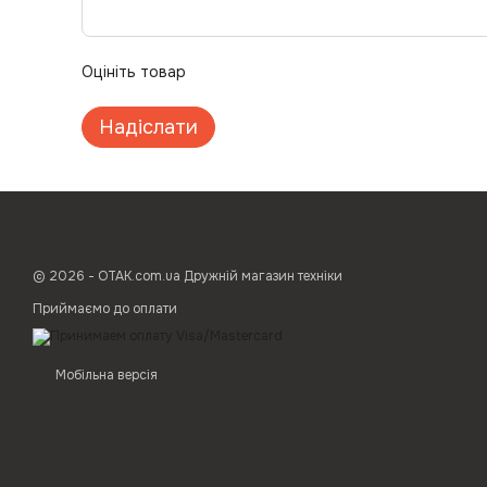
Оцініть товар
Надіслати
© 2026 - ОТАК.com.ua Дружній магазин техніки
Приймаємо до оплати
Мобільна версія