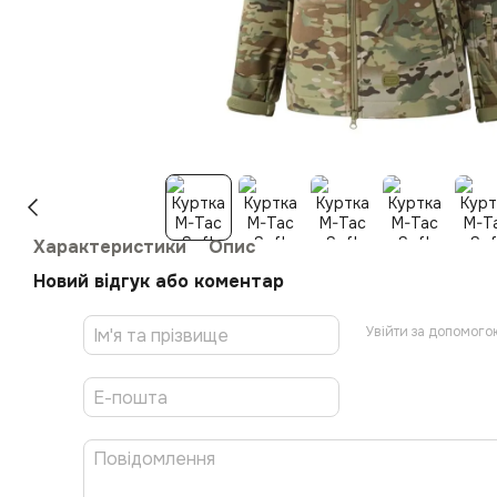
Характеристики
Опис
Новий відгук або коментар
Увійти за допомого