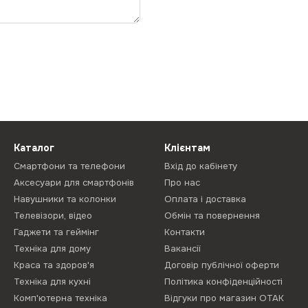
Каталог
Клієнтам
Смартфони та телефони
Вхід до кабінету
Аксесуари для смартфонів
Про нас
Навушники та колонки
Оплата і доставка
Телевізори, відео
Обмін та повернення
Гаджети та геймінг
Контакти
Техніка для дому
Вакансії
Краса та здоров'я
Договір публічної оферти
Техніка для кухні
Політика конфіденційності
Комп'ютерна техніка
Відгуки про магазин ОТАК