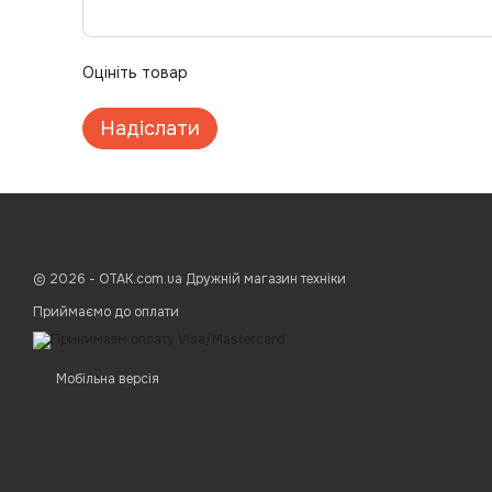
Оцініть товар
Надіслати
© 2026 - ОТАК.com.ua Дружній магазин техніки
Приймаємо до оплати
Мобільна версія