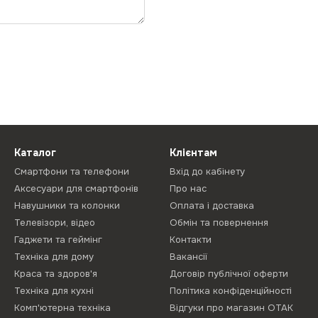
Каталог
Клієнтам
Смартфони та телефони
Вхід до кабінету
Аксесуари для смартфонів
Про нас
Навушники та колонки
Оплата і доставка
Телевізори, відео
Обмін та повернення
Гаджети та геймінг
Контакти
Техніка для дому
Вакансії
Краса та здоров'я
Договір публічної оферти
Техніка для кухні
Політика конфіденційності
Комп'ютерна техніка
Відгуки про магазин ОТАК