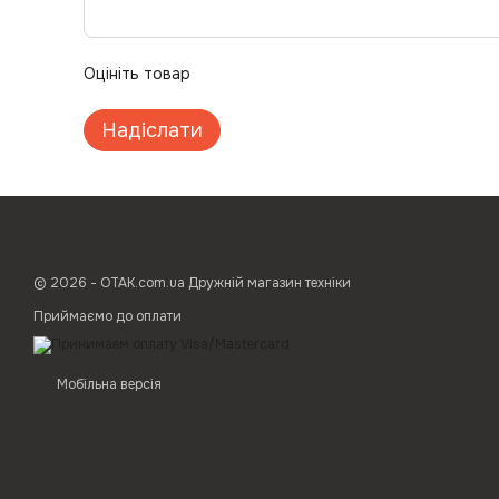
Оцініть товар
Надіслати
© 2026 - ОТАК.com.ua Дружній магазин техніки
Приймаємо до оплати
Мобільна версія