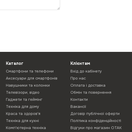
Каталог
Клієнтам
Смартфони та телефони
Вхід до кабінету
Аксесуари для смартфонів
Про нас
Навушники та колонки
Оплата і доставка
Телевізори, відео
Обмін та повернення
Гаджети та геймінг
Контакти
Техніка для дому
Вакансії
Краса та здоров'я
Договір публічної оферти
Техніка для кухні
Політика конфіденційності
Комп'ютерна техніка
Відгуки про магазин ОТАК