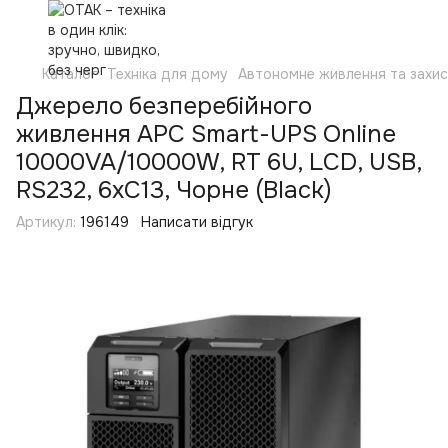
Каталог
Техніка для дому
Автономне живлення та захи
Джерело безперебійного
живлення APC Smart-UPS Online
10000VA/10000W, RT 6U, LCD, USB,
RS232, 6xC13, Чорне (Black)
Артикул:
196149
Написати відгук