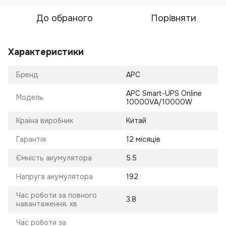
До обраного
Порівняти
Характеристики
Бренд
APC
APC Smart-UPS Online
Модель
10000VA/10000W
Країна виробник
Китай
Гарантія
12 місяців
Ємність акумулятора
5.5
Напруга акумулятора
192
Час роботи за повного
3.8
навантаження, хв
Час роботи за