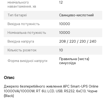
мінімального
12
навантаження, хв
Тип батареї
Свинцево-кислотний
Вихідна потужність
10000
Номінальна потужність
10000
Вихідна напруга
208 / 220 / 230 / 240
Кількість розеток
10
Правильна (чиста)
Форма вихідної напруги
синусоїда
Опис
Джерело безперебійного живлення APC Smart-UPS Online
10000VA/10000W, RT 6U, LCD, USB, RS232, 6xC13, Чорне
(Black)