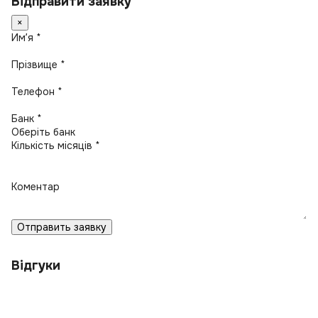
Відправити заявку
×
Имʼя *
Прізвище *
Телефон *
Банк *
Кількість місяців *
Коментар
Отправить заявку
Відгуки