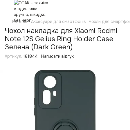
Каталог
Аксесуари для смартфонів
Чохли для смартфон
Чохол накладка для Xiaomi Redmi
Note 12S Gelius Ring Holder Case
Зелена (Dark Green)
Артикул:
181844
Написати відгук