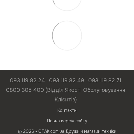
093 119 82 24
093 119 82 49
093 119 82 71
0800 305 400 (Відділ Якості Обслуговування
Клієнтів)
Контакти
Повна версія сайту
© 2026 - ОТАК.com.ua Дружній магазин техніки