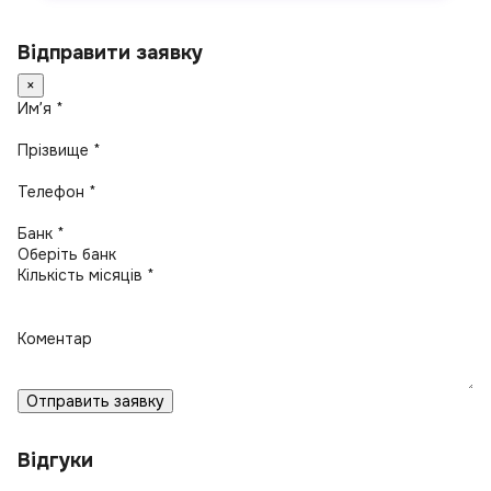
Відправити заявку
×
Имʼя *
Прізвище *
Телефон *
Банк *
Кількість місяців *
Коментар
Отправить заявку
Відгуки