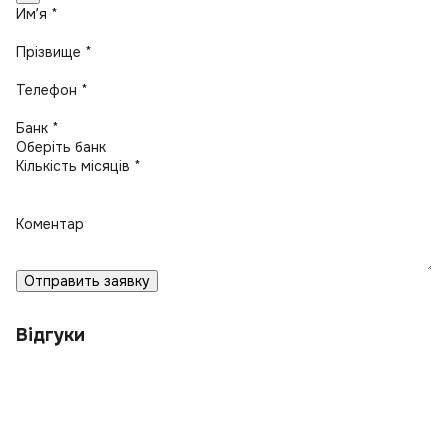
Имʼя *
Прізвище *
Телефон *
Банк *
Кількість місяців *
Коментар
Отправить заявку
Відгуки