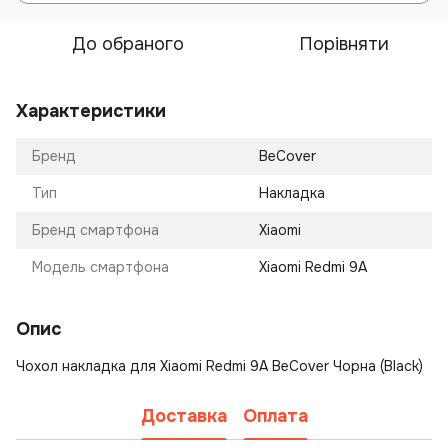
До обраного
Порівняти
Характеристики
Бренд
BeCover
Тип
Накладка
Бренд смартфона
Xiaomi
Модель смартфона
Xiaomi Redmi 9A
Опис
Чохол накладка для Xiaomi Redmi 9A BeCover Чорна (Black)
Доставка
Оплата