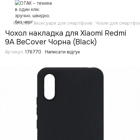
Каталог
Аксесуари для смартфонів
Чохли для смартфон
Чохол накладка для Xiaomi Redmi
9A BeCover Чорна (Black)
Артикул:
176770
Написати відгук